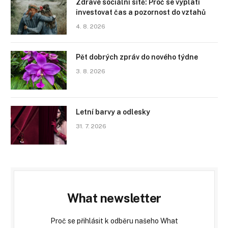
Zdravé sociální sítě: Proč se vyplatí
investovat čas a pozornost do vztahů
4. 8. 2026
Pět dobrých zpráv do nového týdne
3. 8. 2026
Letní barvy a odlesky
31. 7. 2026
What newsletter
Proč se přihlásit k odběru našeho What