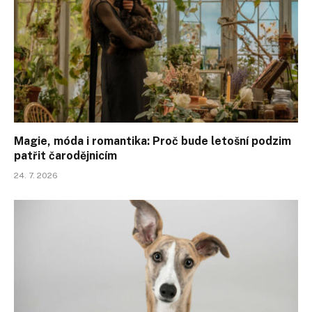
Magie, móda i romantika: Proč bude letošní podzim
patřit čarodějnicím
24. 7. 2026