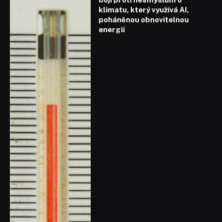
klimatu, který využívá AI,
poháněnou obnovitelnou
energií