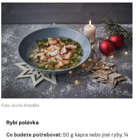
Foto: Archiv KetoMix
Rybí polévka
Co budete potřebovat:
50 g kapra nebo jiné ryby, ¼