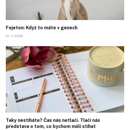
Fejeton: Když to máte v genech
21. 7. 2026
Taky nestíháte? Čas nás netlačí. Tlačí nás
představa o tom, co bychom měli stíhat