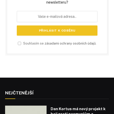
newsletteru?
Souhlasím se
zásadami ochrany osobních údajů
.
NEJČTENĚJŠÍ
Dan Kortus má nový projekt k
boji proti nesmyslům o