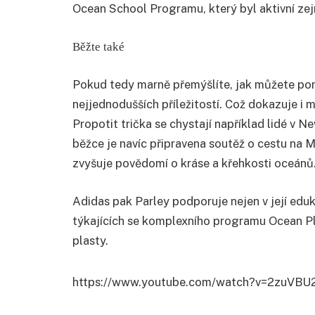
Ocean School Programu, který byl aktivní zej
Běžte také
Pokud tedy marně přemýšlíte, jak můžete pomo
nejjednodušších příležitostí. Což dokazuje i 
Propotit trička se chystají například lidé v 
běžce je navíc připravena soutěž o cestu na M
zvyšuje povědomí o kráse a křehkosti oceánů
Adidas pak Parley podporuje nejen v její eduka
týkajících se komplexního programu Ocean Pla
plasty.
https://www.youtube.com/watch?v=2zuVBU