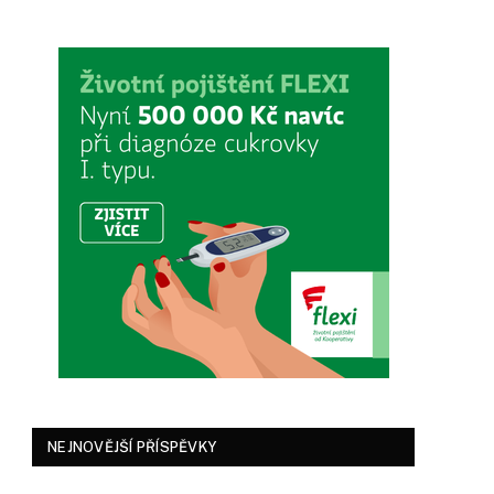
NEJNOVĚJŠÍ PŘÍSPĚVKY