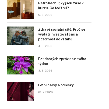
Retro kachličky jsou zase v
kurzu. Co teď frčí?
6. 8. 2026
Zdravé sociální sítě: Proč se
vyplatí investovat čas a
pozornost do vztahů
4. 8. 2026
Pět dobrých zpráv do nového
týdne
3. 8. 2026
Letní barvy a odlesky
31. 7. 2026