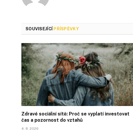
SOUVISEJÍCÍ
PŘÍSPĚVKY
Zdravé sociální sítě: Proč se vyplatí investovat
čas a pozornost do vztahů
4. 8. 2026