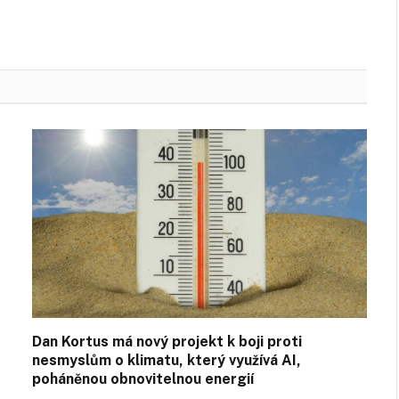
Dan Kortus má nový projekt k boji proti
nesmyslům o klimatu, který využívá AI,
poháněnou obnovitelnou energií