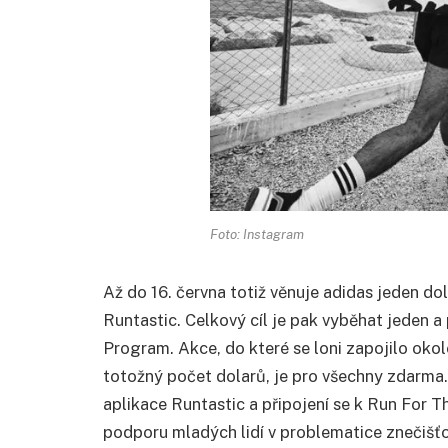
Foto: Instagram
Až do 16. června totiž věnuje adidas jeden do
Runtastic. Celkový cíl je pak vyběhat jeden a
Program. Akce, do které se loni zapojilo okol
totožný počet dolarů, je pro všechny zdarma.
aplikace Runtastic a připojení se k Run For T
podporu mladých lidí v problematice znečišť