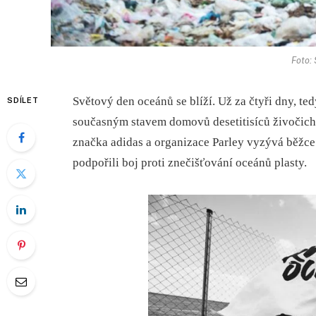
Foto:
Světový den oceánů se blíží. Už za čtyři dny, ted
SDÍLET
současným stavem domovů desetitisíců živočich
značka adidas a organizace Parley vyzývá běžce
podpořili boj proti znečišťování oceánů plasty.