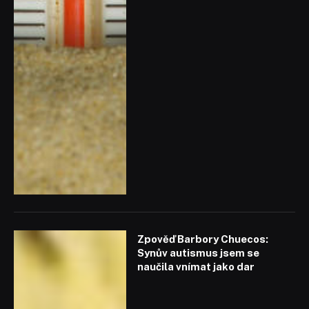
Zpověď Barbory Chuecos:
Synův autismus jsem se
naučila vnímat jako dar