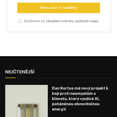
Souhlasím se
zásadami ochrany osobních údajů
.
NEJČTENĚJŠÍ
Dan Kortus má nový projekt k
boji proti nesmyslům o
klimatu, který využívá AI,
poháněnou obnovitelnou
energií