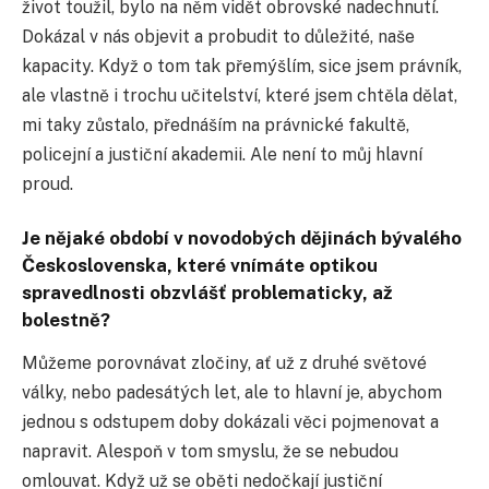
život toužil, bylo na něm vidět obrovské nadechnutí.
Dokázal v nás objevit a probudit to důležité, naše
kapacity. Když o tom tak přemýšlím, sice jsem právník,
ale vlastně i trochu učitelství, které jsem chtěla dělat,
mi taky zůstalo, přednáším na právnické fakultě,
policejní a justiční akademii. Ale není to můj hlavní
proud.
Je nějaké období v novodobých dějinách bývalého
Československa, které vnímáte optikou
spravedlnosti obzvlášť problematicky, až
bolestně?
Můžeme porovnávat zločiny, ať už z druhé světové
války, nebo padesátých let, ale to hlavní je, abychom
jednou s odstupem doby dokázali věci pojmenovat a
napravit. Alespoň v tom smyslu, že se nebudou
omlouvat. Když už se oběti nedočkají justiční