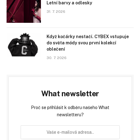
Letní barvy a odlesky
31. 7. 2026
Když kočárky nestačí. CYBEX vstupuje
do světa módy svou první kolekcí
oblečení
30. 7. 2026
What newsletter
Proč se přihlásit k odběru našeho What
newsletteru?