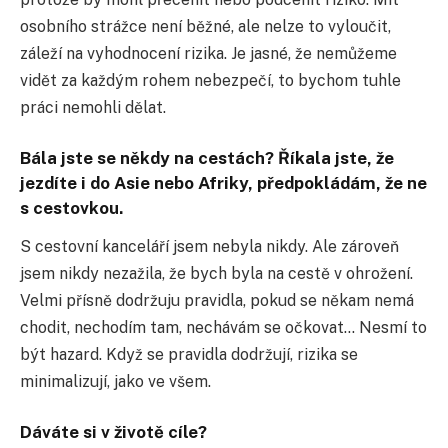
osobního strážce není běžné, ale nelze to vyloučit,
záleží na vyhodnocení rizika. Je jasné, že nemůžeme
vidět za každým rohem nebezpečí, to bychom tuhle
práci nemohli dělat.
Bála jste se někdy na cestách? Říkala jste, že
jezdíte i do Asie nebo Afriky, předpokládám, že ne
s cestovkou.
S cestovní kanceláří jsem nebyla nikdy. Ale zároveň
jsem nikdy nezažila, že bych byla na cestě v ohrožení.
Velmi přísně dodržuju pravidla, pokud se někam nemá
chodit, nechodím tam, nechávám se očkovat… Nesmí to
být hazard. Když se pravidla dodržují, rizika se
minimalizují, jako ve všem.
Dáváte si v životě cíle?