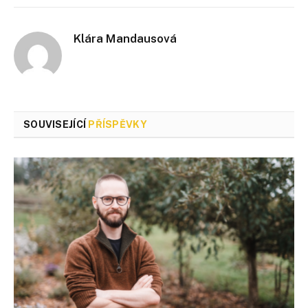
Klára Mandausová
SOUVISEJÍCÍ
PŘÍSPĚVKY