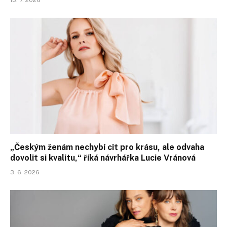
„Českým ženám nechybí cit pro krásu, ale odvaha
dovolit si kvalitu,“ říká návrhářka Lucie Vránová
3. 6. 2026