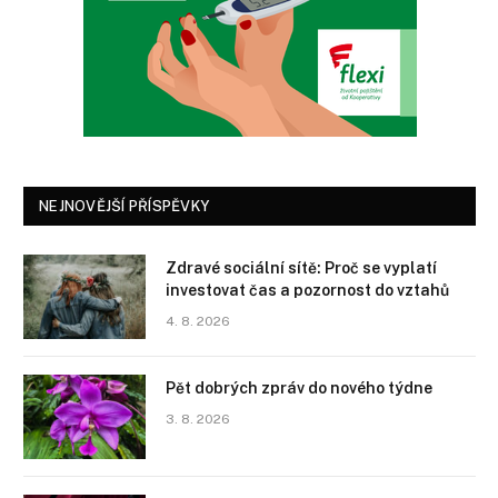
NEJNOVĚJŠÍ PŘÍSPĚVKY
Zdravé sociální sítě: Proč se vyplatí
investovat čas a pozornost do vztahů
4. 8. 2026
Pět dobrých zpráv do nového týdne
3. 8. 2026