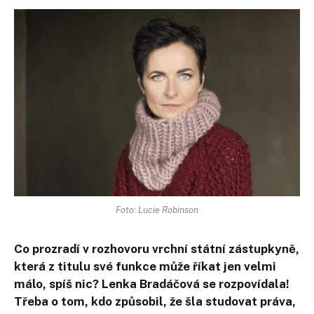
Foto: Lucie Robinson
Co prozradí v rozhovoru vrchní státní zástupkyně,
která z titulu své funkce může říkat jen velmi
málo, spíš nic? Lenka Bradáčová se rozpovídala!
Třeba o tom, kdo způsobil, že šla studovat práva,