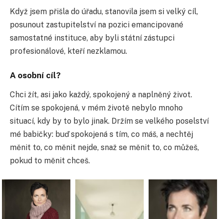
Když jsem přišla do úřadu, stanovila jsem si velký cíl,
posunout zastupitelství na pozici emancipované
samostatné instituce, aby byli státní zástupci
profesionálové, kteří nezklamou.
A osobní cíl?
Chci žít, asi jako každý, spokojený a naplněný život.
Cítím se spokojená, v mém životě nebylo mnoho
situací, kdy by to bylo jinak. Držím se velkého poselství
mé babičky: buď spokojená s tím, co máš, a nechtěj
měnit to, co měnit nejde, snaž se měnit to, co můžeš,
pokud to měnit chceš.