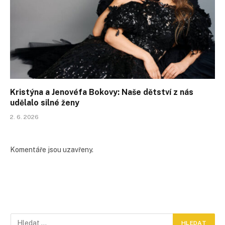
Kristýna a Jenovéfa Bokovy: Naše dětství z nás
udělalo silné ženy
2. 6. 2026
Komentáře jsou uzavřeny.