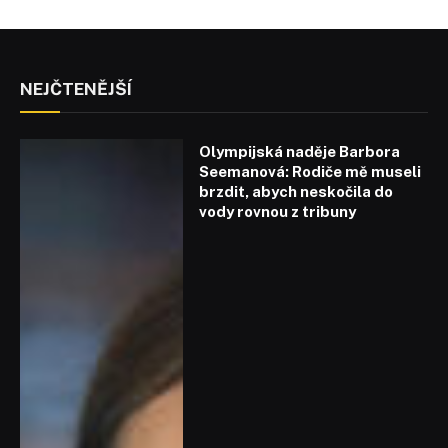
NEJČTENĚJŠÍ
Olympijská naděje Barbora
Seemanová: Rodiče mě museli
brzdit, abych neskočila do
vody rovnou z tribuny