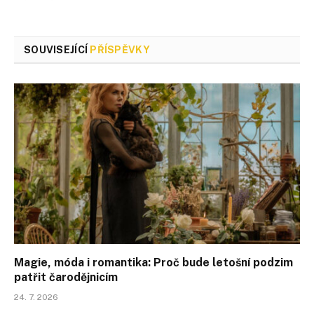
SOUVISEJÍCÍ
PŘÍSPĚVKY
Magie, móda i romantika: Proč bude letošní podzim
patřit čarodějnicím
24. 7. 2026