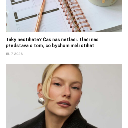
Taky nestíháte? Čas nás netlačí. Tlačí nás
představa o tom, co bychom měli stíhat
15. 7. 2026