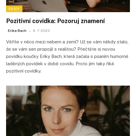
ENJOY
Pozitivní covídka: Pozoruj znamení
Erika Bach
9. 7. 2023
Věříte v něco mezi nebem a zemí? Už se vám někdy stalo,
že se vám sen propojil s realitou? Přečtěte si novou
povídku koučky Eriky Bach, která začala s psaním humorně
laděných povídek v době covidu. Proto jim taky říká
pozitivní covídky.