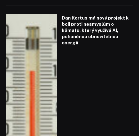
Dan Kortus má nový projekt k
boji proti nesmyslům o
klimatu, který využívá AI,
poháněnou obnovitelnou
energií