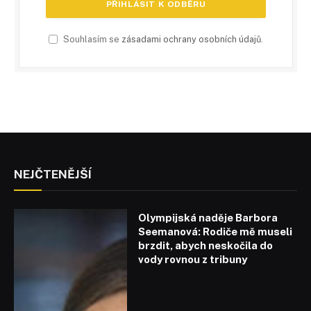
Souhlasím se
zásadami ochrany osobních údajů
.
NEJČTENĚJŠÍ
Olympijská naděje Barbora
Seemanová: Rodiče mě museli
brzdit, abych neskočila do
vody rovnou z tribuny