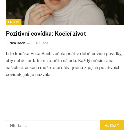
ENJOY
Pozitivní covídka: Kočičí život
Erika Bach
11. 4. 2023
Life koučka Erika Bach začala psát v době covidu povídky,
aby sobě i ostatním zlepšila náladu. Každý měsíc si na
našich stránkách můžete přečíst jednu z jejích pozitivních
covídek, jak je nazvala.