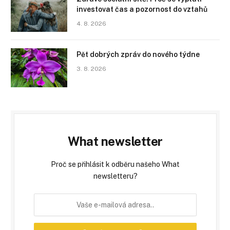
investovat čas a pozornost do vztahů
4. 8. 2026
Pět dobrých zpráv do nového týdne
3. 8. 2026
What newsletter
Proč se přihlásit k odběru našeho What
newsletteru?