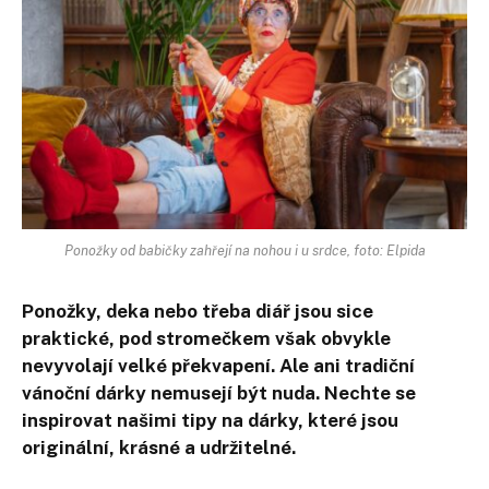
Ponožky od babičky zahřejí na nohou i u srdce, foto: Elpida
Ponožky, deka nebo třeba diář jsou sice
praktické, pod stromečkem však obvykle
nevyvolají velké překvapení. Ale ani tradiční
vánoční dárky nemusejí být nuda. Nechte se
inspirovat našimi tipy na dárky, které jsou
originální, krásné a udržitelné.