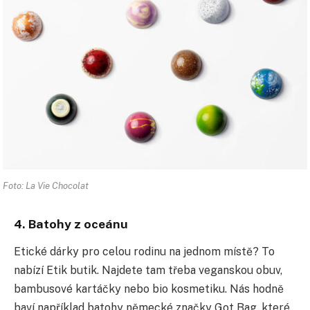
Foto: La Vie Chocolat
4. Batohy z oceánu
Etické dárky pro celou rodinu na jednom místě? To
nabízí Etik butik. Najdete tam třeba veganskou obuv,
bambusové kartáčky nebo bio kosmetiku. Nás hodně
baví například batohy německé značky Got Bag, které