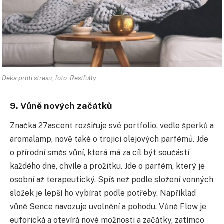
Deka proti stresu, foto: Restfully
9. Vůně nových začátků
Značka 27ascent rozšiřuje své portfolio, vedle šperků a
aromalamp, nově také o trojici olejových parfémů. Jde
o přírodní směs vůní, která má za cíl být součástí
každého dne, chvíle a prožitku. Jde o parfém, který je
osobní až terapeutický. Spíš než podle složení vonných
složek je lepší ho vybírat podle potřeby. Například
vůně Sence navozuje uvolnění a pohodu. Vůně Flow je
euforická a otevírá nové možnosti a začátky, zatímco