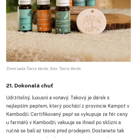
Zimní sada Tierra Verde, foto: Tierra Verde
21. Dokonalá chuť
Udržitelný, luxusní a voňavý. Takový je dárek s
nejlepším pepřem, který pochází z provincie Kampot v
Kambodži. Certifikovaný pepř se vykupuje za fér ceny
u farmářů v Kambodži, vakuuje se ihned po sklizni a
ručně se balí až těsně před prodejem. Dostanete tak