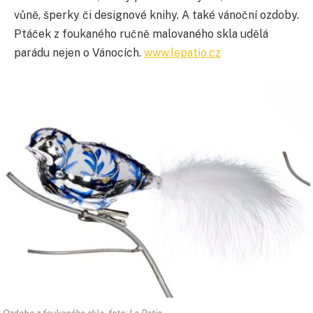
vůně, šperky či designové knihy. A také vánoční ozdoby.
Ptáček z foukaného ručně malovaného skla udělá
parádu nejen o Vánocích.
www.lepatio.cz