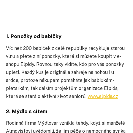
1. Ponožky od babičky
Víc než 200 babiček z celé republiky recykluje starou
vlnu a plete z ní ponožky, které si můžete koupit v e-
shopu Elpidy. Rovnou taky vidíte, kdo pro vás ponožky
upletl. Každý kus je originál a zahřeje na nohou i u
srdce, protože nákupem pomáháte jak babičkám-
pletařkám, tak dalším projektům organizace Elpida,
která se stará o aktivní život seniorů.
www.elpida.cz
2. Mýdlo s citem
Rodinná firma Mýdlovar vznikla tehdy, když si manželé
Almqvist
ovi uvědomili, že jim péče o nemocného synka