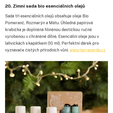
20. Zimní sada bio esenciálních olejů
Sada tří esenciálních olejů obsahuje oleje Bio
Pomeranč, Rozmarýn a Mátu. Úhledná papírová
krabička je doplněná hliněnou destičkou ručně
vyrobenou v chráněné dílně. Esenciální oleje jsou v
lahvičkách s kapátkem (10 ml). Perfektní dárek pro
vyznavače čistých přírodních vůní.
www.tierraverde.cz