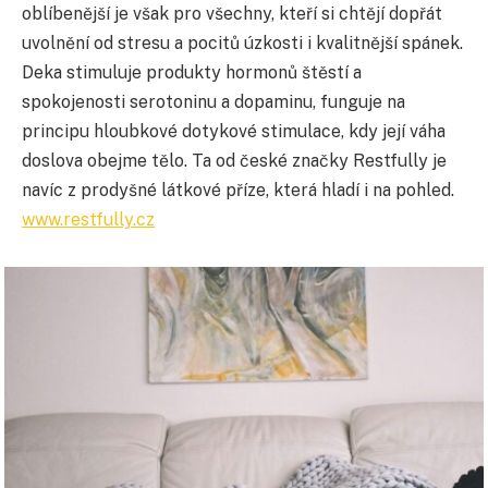
oblíbenější je však pro všechny, kteří si chtějí dopřát
uvolnění od stresu a pocitů úzkosti i kvalitnější spánek.
Deka stimuluje produkty hormonů štěstí a
spokojenosti serotoninu a dopaminu, funguje na
principu hloubkové dotykové stimulace, kdy její váha
doslova obejme tělo. Ta od české značky Restfully je
navíc z prodyšné látkové příze, která hladí i na pohled.
www.restfully.cz