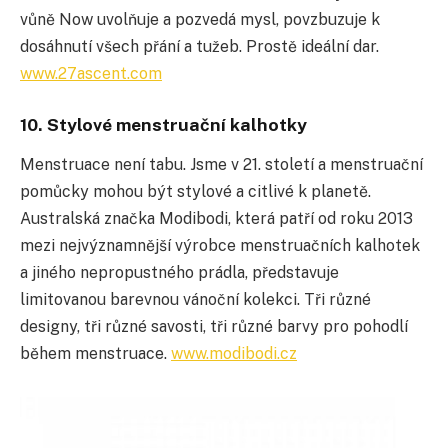
vůně Now uvolňuje a pozvedá mysl, povzbuzuje k
dosáhnutí všech přání a tužeb. Prostě ideální dar.
www.27ascent.com
10. Stylové menstruační kalhotky
Menstruace není tabu. Jsme v 21. století a menstruační
pomůcky mohou být stylové a citlivé k planetě.
Australská značka Modibodi, která patří od roku 2013
mezi nejvýznamnější výrobce menstruačních kalhotek
a jiného nepropustného prádla, představuje
limitovanou barevnou vánoční kolekci. Tři různé
designy, tři různé savosti, tři různé barvy pro pohodlí
během menstruace.
www.modibodi.cz