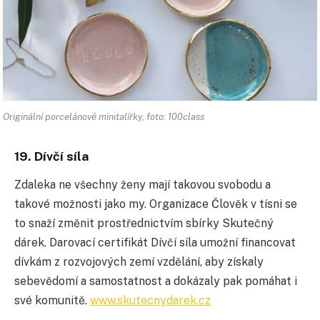
Originální porcelánové minitalířky, foto: 100class
19. Dívčí síla
Zdaleka ne všechny ženy mají takovou svobodu a
takové možnosti jako my. Organizace Člověk v tísni se
to snaží změnit prostřednictvím sbírky Skutečný
dárek. Darovací certifikát Dívčí síla umožní financovat
dívkám z rozvojových zemí vzdělání, aby získaly
sebevědomí a samostatnost a dokázaly pak pomáhat i
své komunitě.
www.skutecnydarek.cz