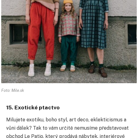
Foto: Mile.sk
15. Exotické ptactvo
Milujete exotiku, boho styl, art deco, eklekticismus a
vůni dálek? Tak to vám určitě nemusíme představovat
obchod Le Patio, který prodává nábytek, interiérové