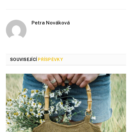
Petra Nováková
SOUVISEJÍCÍ
PŘÍSPĚVKY