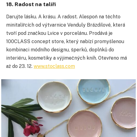
18. Radost na talíři
Darujte lásku. A krásu. A radost. Alespoň na těchto
minitalířcích od výtvarnice Venduly Brázdilové, která
tvoří pod značkou Lvice v porcelánu. Prodává je
100CLASS concept store, který nabízí promyšlenou
kombinaci módního designu, šperků, doplňků do
interiéru, kosmetiky a výjimečných knih. Otevřeno má
až do 23. 12.
www.stoclass.com