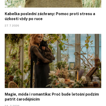
Kabelka poslední záchrany: Pomoc proti stresu a
úzkosti vždy po ruce
27. 7. 2026
Magie, móda i romantika: Proč bude letošní podzim
patřit čarodějnicím