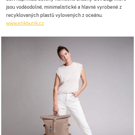
jsou voděodolné, minimalistické a hlavně vyrobené z
recyklovaných plastů vylovených z oceánu.
www.etikbutik.cz