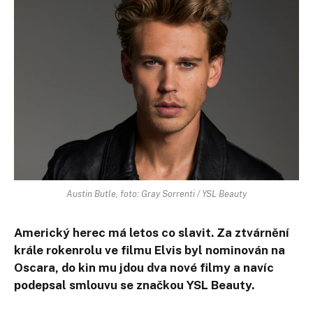
Austin Butle, foto: Gray Sorrenti / YSL Beauty
Americký herec má letos co slavit. Za ztvárnění
krále rokenrolu ve filmu Elvis byl nominován na
Oscara, do kin mu jdou dva nové filmy a navíc
podepsal smlouvu se značkou YSL Beauty.