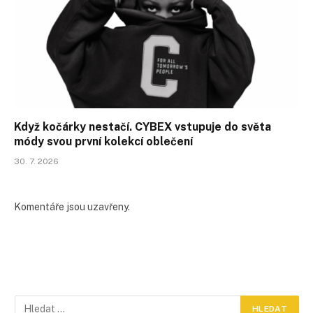
Když kočárky nestačí. CYBEX vstupuje do světa
módy svou první kolekcí oblečení
30. 7. 2026
Komentáře jsou uzavřeny.