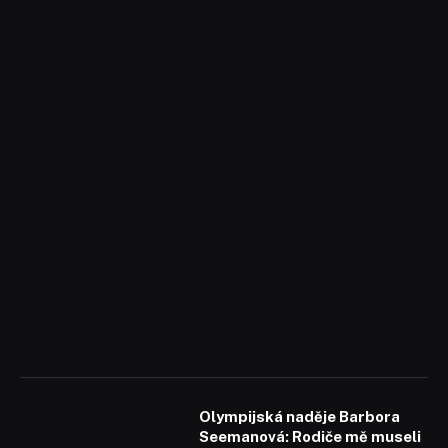
Olympijská naděje Barbora
Seemanová: Rodiče mě museli