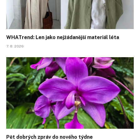
WHATrend: Len jako nejžádanější materiál léta
7. 8. 2026
Pět dobrých zpráv do nového týdne