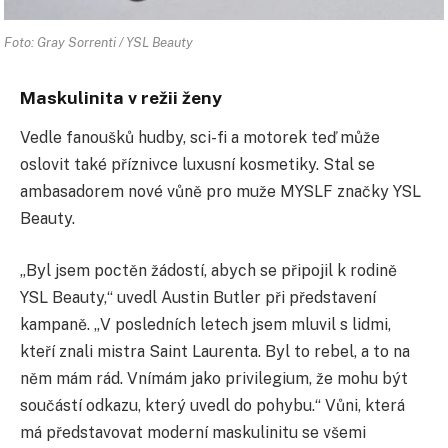
Foto: Gray Sorrenti / YSL Beauty
Maskulinita v režii ženy
Vedle fanoušků hudby, sci-fi a motorek teď může
oslovit také příznivce luxusní kosmetiky. Stal se
ambasadorem nové vůně pro muže MYSLF značky YSL
Beauty.
„Byl jsem poctěn žádostí, abych se připojil k rodině
YSL Beauty,“ uvedl Austin Butler při představení
kampaně. „V posledních letech jsem mluvil s lidmi,
kteří znali mistra Saint Laurenta. Byl to rebel, a to na
něm mám rád. Vnímám jako privilegium, že mohu být
součástí odkazu, který uvedl do pohybu.“ Vůni, která
má představovat moderní maskulinitu se všemi