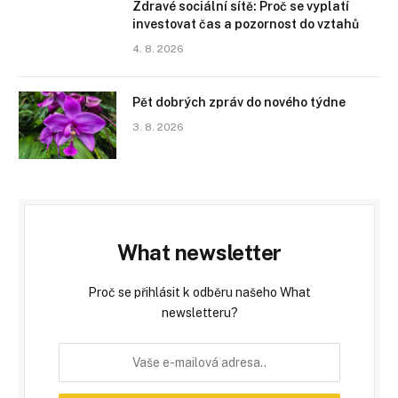
Zdravé sociální sítě: Proč se vyplatí
investovat čas a pozornost do vztahů
4. 8. 2026
Pět dobrých zpráv do nového týdne
3. 8. 2026
What newsletter
Proč se přihlásit k odběru našeho What
newsletteru?