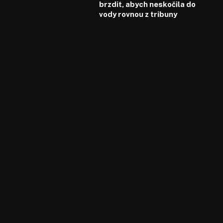
brzdit, abych neskočila do
vody rovnou z tribuny