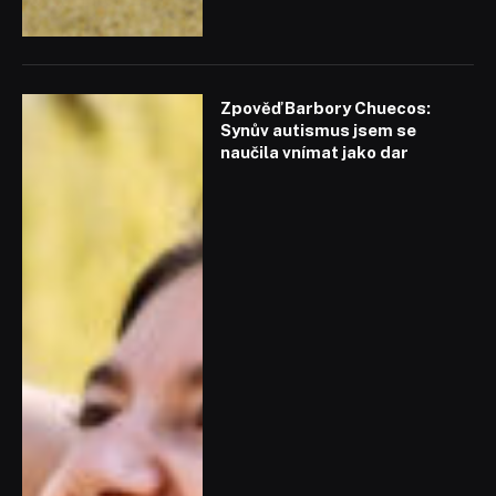
Zpověď Barbory Chuecos:
Synův autismus jsem se
naučila vnímat jako dar