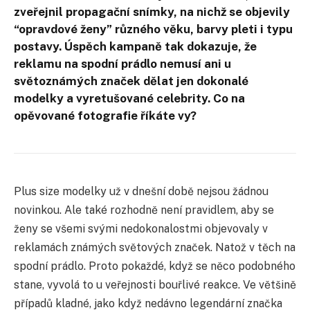
zveřejnil propagační snímky, na nichž se objevily
“opravdové ženy” různého věku, barvy pleti i typu
postavy. Úspěch kampaně tak dokazuje, že
reklamu na spodní prádlo nemusí ani u
světoznámých značek dělat jen dokonalé
modelky a vyretušované celebrity. Co na
opěvované fotografie říkáte vy?
Plus size modelky už v dnešní době nejsou žádnou
novinkou. Ale také rozhodně není pravidlem, aby se
ženy se všemi svými nedokonalostmi objevovaly v
reklamách známých světových značek. Natož v těch na
spodní prádlo. Proto pokaždé, když se něco podobného
stane, vyvolá to u veřejnosti bouřlivé reakce. Ve většině
případů kladné, jako když nedávno legendární značka