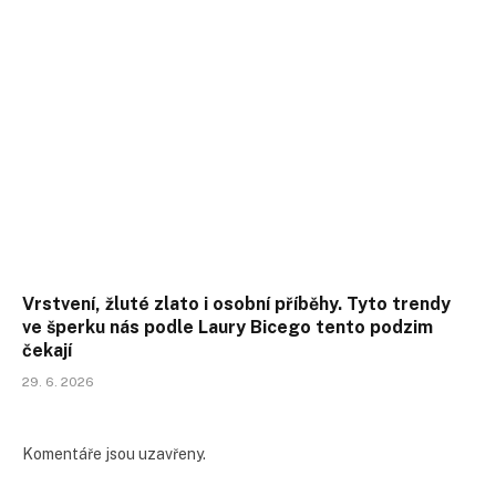
Vrstvení, žluté zlato i osobní příběhy. Tyto trendy
ve šperku nás podle Laury Bicego tento podzim
čekají
29. 6. 2026
Komentáře jsou uzavřeny.