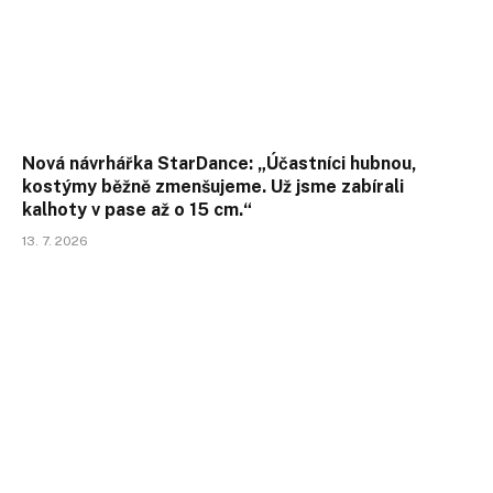
Nová návrhářka StarDance: „Účastníci hubnou,
kostýmy běžně zmenšujeme. Už jsme zabírali
kalhoty v pase až o 15 cm.“
13. 7. 2026