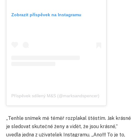
Zobrazit příspěvek na Instagramu
Příspěvek sdílený M&S (@marksandspencer)
„Tenhle snímek mě téměř rozplakal štěstím. Jak krásné
je sledovat skutečné ženy a vidět, že jsou krásné,”
uvedla jedna z uživatelek Instagramu. „Ano!!! To je to,