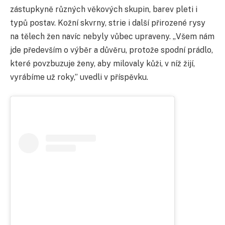
zástupkyně různých věkových skupin, barev pleti i
typů postav. Kožní skvrny, strie i další přirozené rysy
na tělech žen navíc nebyly vůbec upraveny. „Všem nám
jde především o výběr a důvěru, protože spodní prádlo,
které povzbuzuje ženy, aby milovaly kůži, v níž žijí,
vyrábíme už roky,” uvedli v příspěvku.