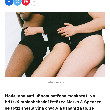
Foto: Pexels
Nedokonalosti už není potřeba maskovat. Na
britský maloobchodní řetězec Marks & Spencer
se totiž snesla vlna chvály a uznání za to, že