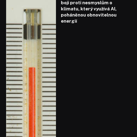
boji proti nesmyslům o
klimatu, který využívá AI,
poháněnou obnovitelnou
energií