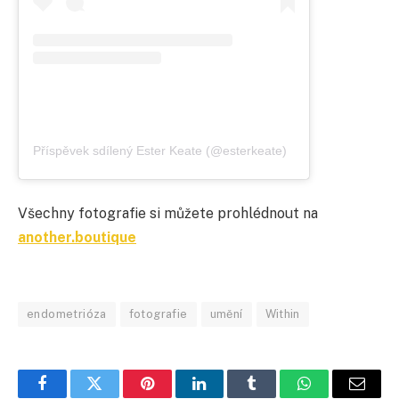
Příspěvek sdílený Ester Keate (@esterkeate)
Všechny fotografie si můžete prohlédnout na
another.boutique
endometrióza
fotografie
umění
Within
Facebook
Twitter
Pinterest
LinkedIn
Tumblr
WhatsApp
E-