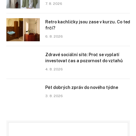
7. 8. 2026
Retro kachličky jsou zase v kurzu. Co teď
frčí?
6. 8. 2026
Zdravé sociální sítě: Proč se vyplatí
investovat čas a pozornost do vztahů
4. 8. 2026
Pět dobrých zpráv do nového týdne
3. 8. 2026