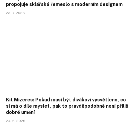
propojuje sklářské řemeslo s moderním designem
23. 7. 2026
Kit Mizeres: Pokud musí být divákovi vysvětleno, co
si má o díle myslet, pak to pravděpodobně není příliš
dobré umění
24. 6. 2026