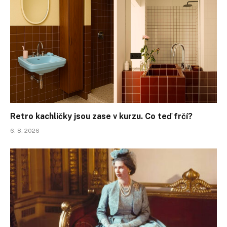
Retro kachličky jsou zase v kurzu. Co teď frčí?
6. 8. 2026