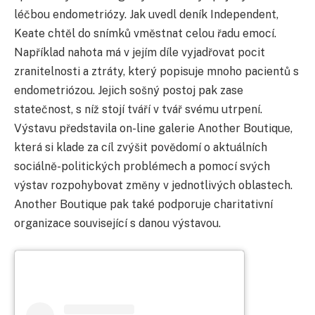
léčbou endometriózy. Jak uvedl deník Independent,
Keate chtěl do snímků vměstnat celou řadu emocí.
Například nahota má v jejím díle vyjadřovat pocit
zranitelnosti a ztráty, který popisuje mnoho pacientů s
endometriózou. Jejich sošný postoj pak zase
statečnost, s níž stojí tváří v tvář svému utrpení.
Výstavu představila on-line galerie Another Boutique,
která si klade za cíl zvýšit povědomí o aktuálních
sociálně-politických problémech a pomocí svých
výstav rozpohybovat změny v jednotlivých oblastech.
Another Boutique pak také podporuje charitativní
organizace související s danou výstavou.