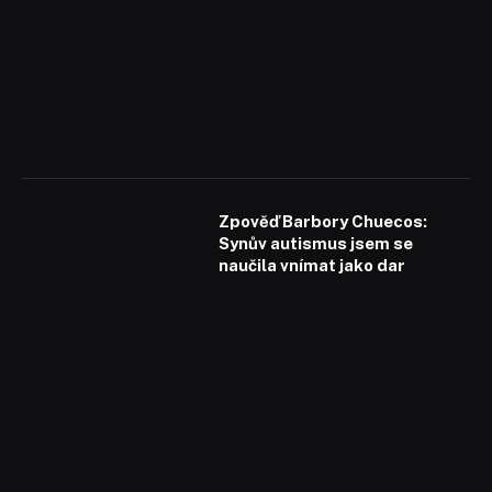
Zpověď Barbory Chuecos:
Synův autismus jsem se
naučila vnímat jako dar