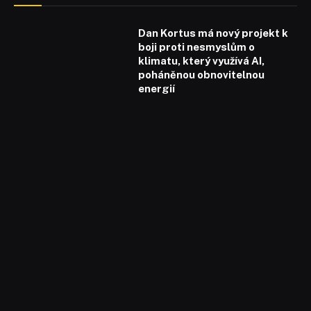
Dan Kortus má nový projekt k
boji proti nesmyslům o
klimatu, který využívá AI,
poháněnou obnovitelnou
energií