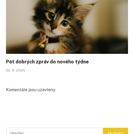
Pět dobrých zpráv do nového týdne
22. 6. 2026
Komentáře jsou uzavřeny.