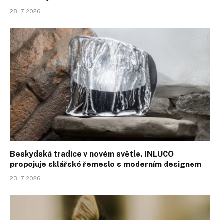
28. 7. 2026
Beskydská tradice v novém světle. INLUCO
propojuje sklářské řemeslo s moderním designem
23. 7. 2026