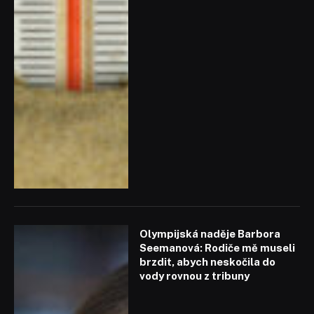
Olympijská naděje Barbora
Seemanová: Rodiče mě museli
brzdit, abych neskočila do
vody rovnou z tribuny