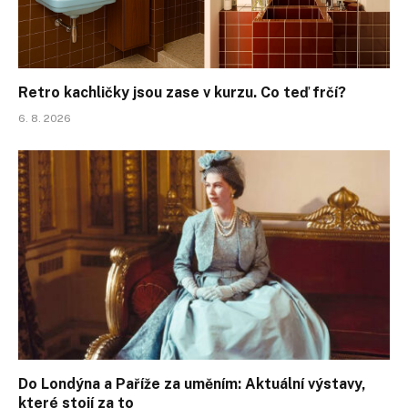
Retro kachličky jsou zase v kurzu. Co teď frčí?
6. 8. 2026
Do Londýna a Paříže za uměním: Aktuální výstavy,
které stojí za to