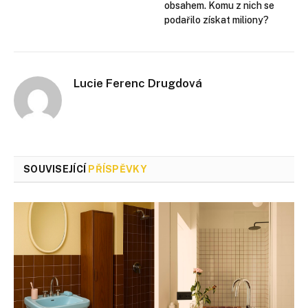
obsahem. Komu z nich se
podařilo získat miliony?
Lucie Ferenc Drugdová
SOUVISEJÍCÍ
PŘÍSPĚVKY