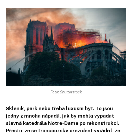
Foto: Shutterstock
Skleník, park nebo třeba luxusní byt. To jsou
jedny z mnoha nápadů, jak by mohla vypadat
slavná katedrála Notre-Dame po rekonstrukci.
Přesto, že se francouzský prezident vyjádřil, že