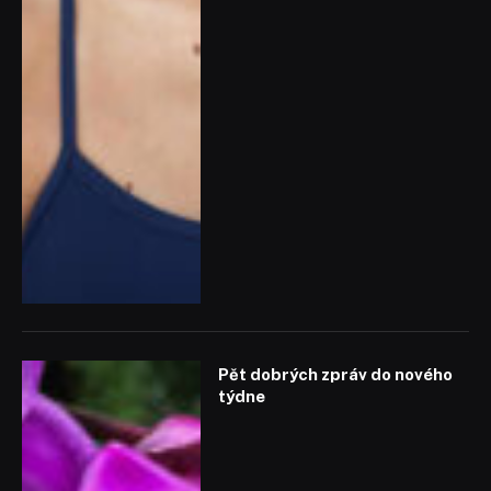
Pět dobrých zpráv do nového
týdne