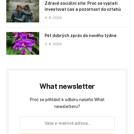
Zdravé sociální sítě: Proč se vyplatí
investovat čas a pozornost do vztahů
4. 8. 2026
Pět dobrých zpráv do nového týdne
3. 8. 2026
What newsletter
Proč se přihlásit k odběru našeho What
newsletteru?