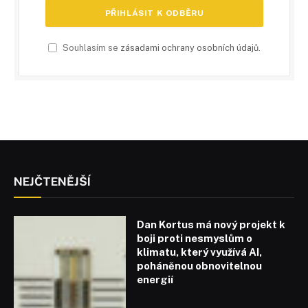
Souhlasím se
zásadami ochrany osobních údajů
.
NEJČTENĚJŠÍ
Dan Kortus má nový projekt k
boji proti nesmyslům o
klimatu, který využívá AI,
poháněnou obnovitelnou
energií