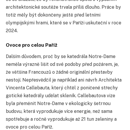
architektonické soutěže trvala příliš dlouho. Práce by
totiž měly být dokončeny ještě před letními
olympijskými hrami, které se v Paříži uskuteční v roce
2024.
Ovoce pro celou Paříž
Dalším důvodem, proč by se katedrála Notre-Dame
neměla výrazně lišit od své podoby před požárem, je,
že většina Francouzů o žádné originální přestavby
nestojí. Nepřesvědčil je například ani návrh Architekta
Vincenta Callebauta, který chtěl z poničené střechy
gotické katedrály udělat skleník. Callebautova vize
byla přeměnit Notre-Dame v ekologicky šetrnou
budovu, která vyprodukuje více energie, než sama
spotřebuje a ročně vyprodukuje až 21 tun zeleniny a
ovoce pro celou Paříž.