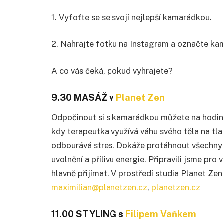
1. Vyfoťte se se svojí nejlepší kamarádkou.
2. Nahrajte fotku na Instagram a označte k
A co vás čeká, pokud vyhrajete?
9.30 MASÁŽ v
Planet Zen
Odpočinout si s kamarádkou můžete na hodinov
kdy terapeutka využívá váhu svého těla na tl
odbourává stres. Dokáže protáhnout všechny 
uvolnění a přílivu energie. Připravili jsme pro
hlavně přijímat. V prostředí studia Planet Ze
maximilian@planetzen.cz
,
planetzen.cz
11.00 STYLING s
Filipem Vaňkem