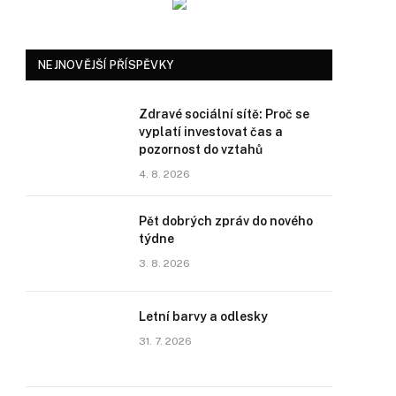
NEJNOVĚJŠÍ PŘÍSPĚVKY
Zdravé sociální sítě: Proč se
vyplatí investovat čas a
pozornost do vztahů
4. 8. 2026
Pět dobrých zpráv do nového
týdne
3. 8. 2026
Letní barvy a odlesky
31. 7. 2026