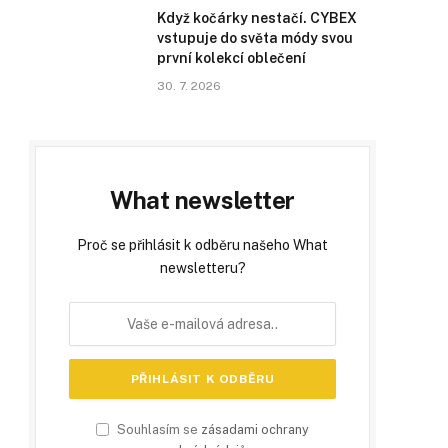
Když kočárky nestačí. CYBEX
vstupuje do světa módy svou
první kolekcí oblečení
30. 7. 2026
What newsletter
Proč se přihlásit k odběru našeho What
newsletteru?
Souhlasím se
zásadami ochrany