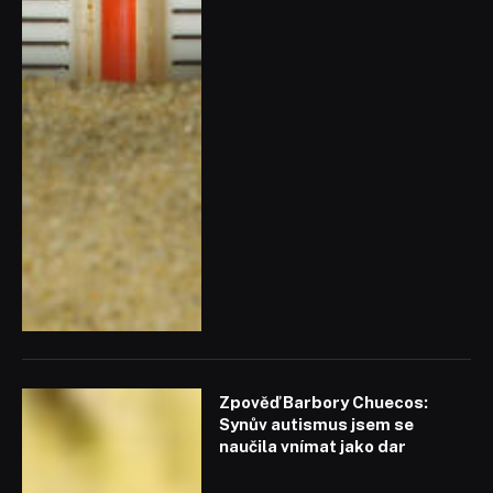
Zpověď Barbory Chuecos:
Synův autismus jsem se
naučila vnímat jako dar