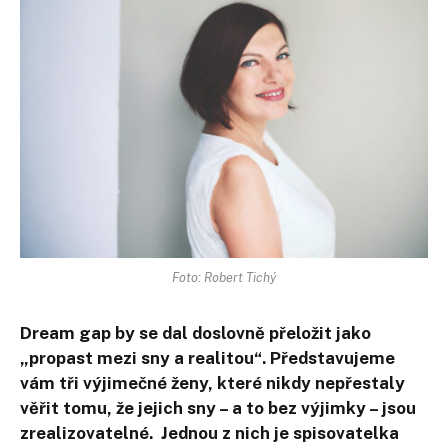
Foto: Robert Tichý
Dream gap by se dal doslovně přeložit jako
„propast mezi sny a realitou“. Představujeme
vám tři výjimečné ženy, které nikdy nepřestaly
věřit tomu, že jejich sny – a to bez výjimky – jsou
zrealizovatelné. Jednou z nich je spisovatelka