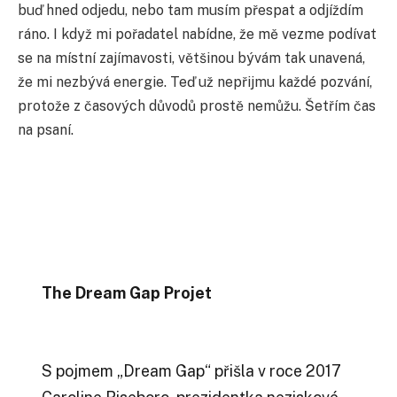
buď hned odjedu, nebo tam musím přespat a odjíždím
ráno. I když mi pořadatel nabídne, že mě vezme podívat
se na místní zajímavosti, většinou bývám tak unavená,
že mi nezbývá energie. Teď už nepřijmu každé pozvání,
protože z časových důvodů prostě nemůžu. Šetřím čas
na psaní.
The Dream Gap Projet
S pojmem „Dream Gap“ přišla v roce 2017