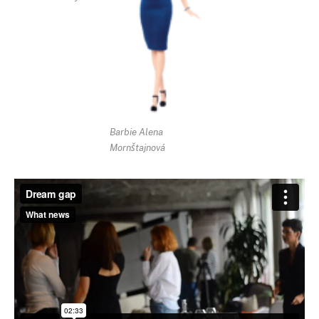
Barbie Alena
Mornštajnová