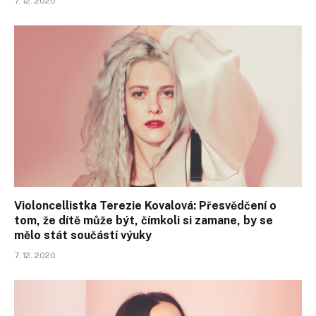
7. 12. 2020
Violoncellistka Terezie Kovalová: Přesvědčení o
tom, že dítě může být, čímkoli si zamane, by se
mělo stát součástí výuky
7. 12. 2020