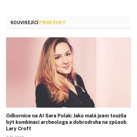
SOUVISEJÍCÍ
PŘÍSPĚVKY
Odbornice na AI Sara Polak: Jako malá jsem toužila
být kombinací archeologa a dobrodruha na způsob
Lary Croft