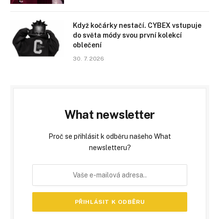
Když kočárky nestačí. CYBEX vstupuje
do světa módy svou první kolekcí
oblečení
30. 7. 2026
What newsletter
Proč se přihlásit k odběru našeho What
newsletteru?