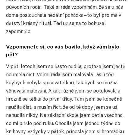
původních rodin. Také si ráda vzpomínám, že se u nás
doma poslouchala nedělní pohádka – to byl pro mě v
dětství krásný rituál. Teď už se na to bohužel
zapomnělo.
Vzpomenete si, co vás bavilo, když vám bylo
pět?
V pěti letech jsem se často nudila, protože jsem ještě
neuměla číst. Velmi ráda jsem malovala – asi i teď,
kdybych nebyla spisovatelkou, tak bych se možná
věnovala malování. A tak různě jsem se potulovala a
hrozně se těšila do první třídy. Tam jsem se konečně
naučila číst, a musím říct, že od té doby jsem se už
nenudila nikdy. Na základní škole jsem četla všechno,
co mi přišlo pod ruku. Chodila jsem jednou týdně do
knihovny, vždycky v pátek, přinesla jsem si hromádku