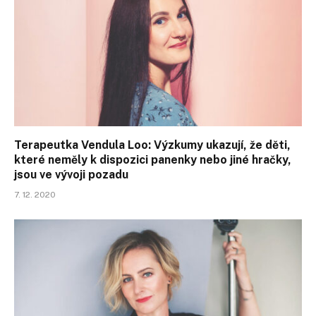
Terapeutka Vendula Loo: Výzkumy ukazují, že děti,
které neměly k dispozici panenky nebo jiné hračky,
jsou ve vývoji pozadu
7. 12. 2020