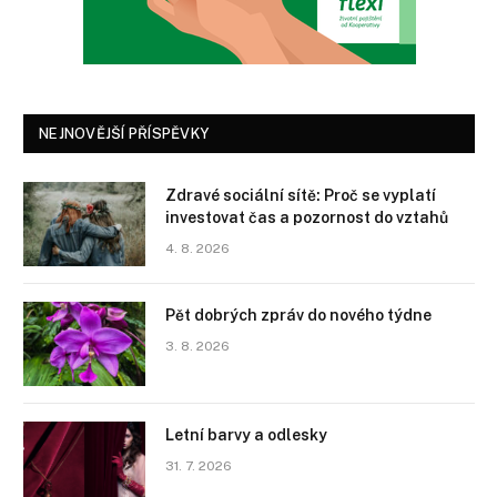
NEJNOVĚJŠÍ PŘÍSPĚVKY
Zdravé sociální sítě: Proč se vyplatí
investovat čas a pozornost do vztahů
4. 8. 2026
Pět dobrých zpráv do nového týdne
3. 8. 2026
Letní barvy a odlesky
31. 7. 2026