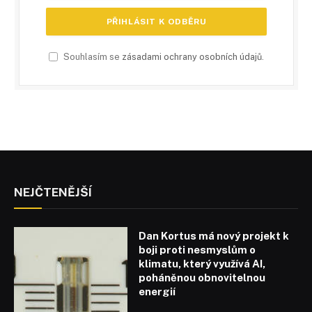
Souhlasím se
zásadami ochrany osobních údajů
.
NEJČTENĚJŠÍ
Dan Kortus má nový projekt k
boji proti nesmyslům o
klimatu, který využívá AI,
poháněnou obnovitelnou
energií