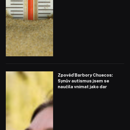
Zpověď Barbory Chuecos:
Synův autismus jsem se
naučila vnímat jako dar