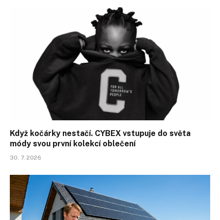
Když kočárky nestačí. CYBEX vstupuje do světa
módy svou první kolekcí oblečení
30. 7. 2026