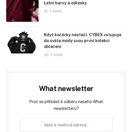
Letní barvy a odlesky
31. 7. 2026
Když kočárky nestačí. CYBEX vstupuje
do světa módy svou první kolekcí
oblečení
30. 7. 2026
What newsletter
Proč se přihlásit k odběru našeho What
newsletteru?