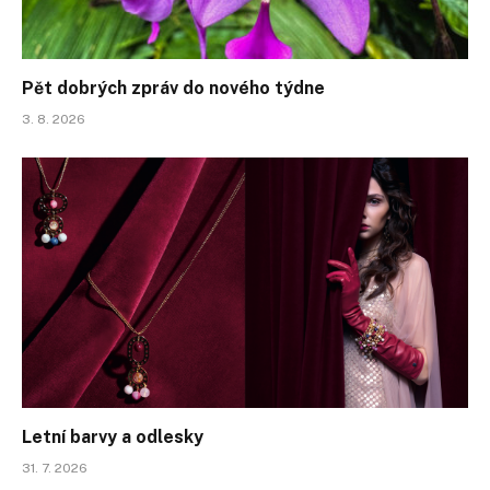
Pět dobrých zpráv do nového týdne
3. 8. 2026
Letní barvy a odlesky
31. 7. 2026