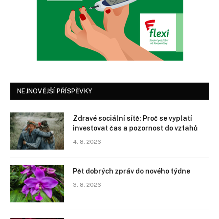
NEJNOVĚJŠÍ PŘÍSPĚVKY
Zdravé sociální sítě: Proč se vyplatí
investovat čas a pozornost do vztahů
4. 8. 2026
Pět dobrých zpráv do nového týdne
3. 8. 2026