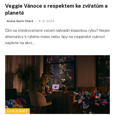
Veggie Vánoce s respektem ke zvířatům a
planetě
Alena Gurin Stará
9. 12. 2024
Čím na štědrovečerní večeři nahradit klasickou rybu? Nejen
alternativy k rybímu masu nebo tipy na veganské cukroví
najdete na akci…
LOVE PLANET