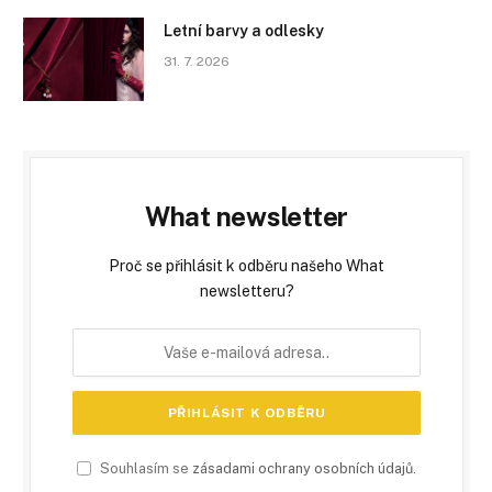
Letní barvy a odlesky
31. 7. 2026
What newsletter
Proč se přihlásit k odběru našeho What
newsletteru?
Souhlasím se
zásadami ochrany osobních údajů
.