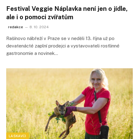
Festival Veggie Náplavka není jen o jídle,
ale i o pomoci zvířatům
redakce
8. 10. 2024
Rašínovo nábřeží v Praze se v neděli 13. října už po
devatenácté zaplní prodejci a vystavovateli rostlinné
gastronomie a novinek…
LASKAVCI