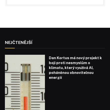
NEJČTENĚJŠÍ
Dan Kortus má nový projekt k
boji proti nesmyslům o
klimatu, který využívá AI,
poháněnou obnovitelnou
energií