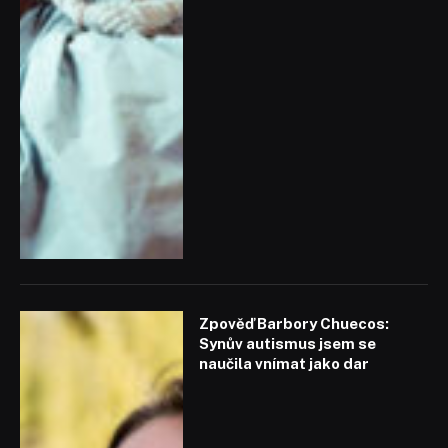
Zpověď Barbory Chuecos:
Synův autismus jsem se
naučila vnímat jako dar