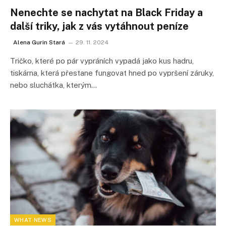
Nenechte se nachytat na Black Friday a
další triky, jak z vás vytáhnout peníze
Alena Gurin Stará
29. 11. 2024
Tričko, které po pár vypráních vypadá jako kus hadru,
tiskárna, která přestane fungovat hned po vypršení záruky,
nebo sluchátka, kterým…
WHAT NEWS