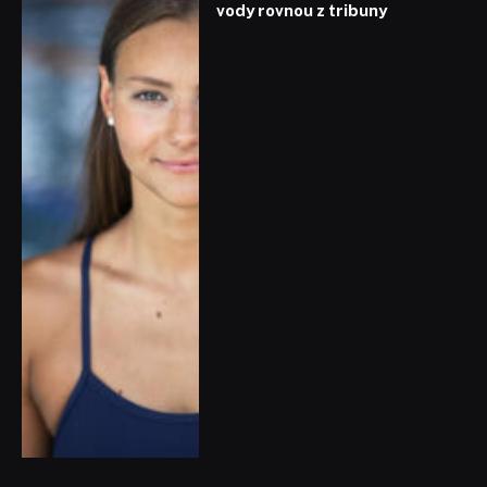
vody rovnou z tribuny