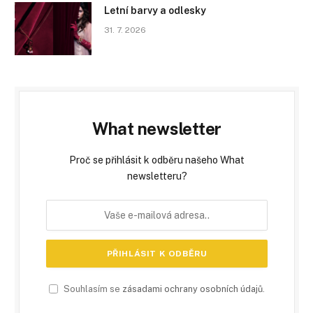
Letní barvy a odlesky
31. 7. 2026
What newsletter
Proč se přihlásit k odběru našeho What
newsletteru?
Souhlasím se
zásadami ochrany osobních údajů
.