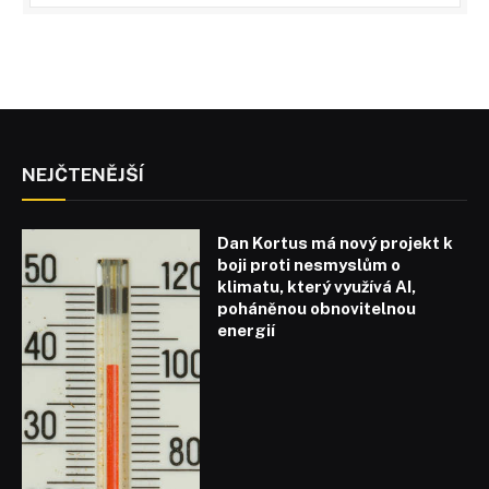
NEJČTENĚJŠÍ
Dan Kortus má nový projekt k
boji proti nesmyslům o
klimatu, který využívá AI,
poháněnou obnovitelnou
energií