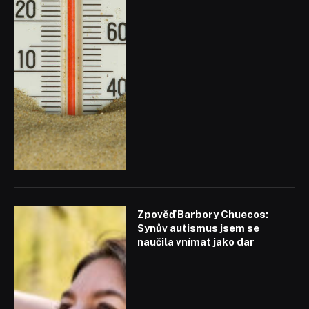
Zpověď Barbory Chuecos:
Synův autismus jsem se
naučila vnímat jako dar