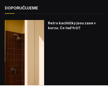
DOPORUČUJEME
Retro kachličky jsou zase v
kurzu. Co teď frčí?