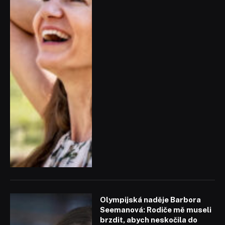
Olympijská naděje Barbora
Seemanová: Rodiče mě museli
brzdit, abych neskočila do