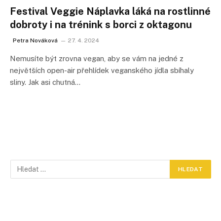
Festival Veggie Náplavka láká na rostlinné
dobroty i na trénink s borci z oktagonu
Petra Nováková
27. 4. 2024
Nemusíte být zrovna vegan, aby se vám na jedné z
největších open-air přehlídek veganského jídla sbíhaly
sliny. Jak asi chutná…