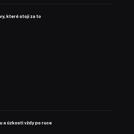
, které stojí za to
 a úzkosti vždy po ruce