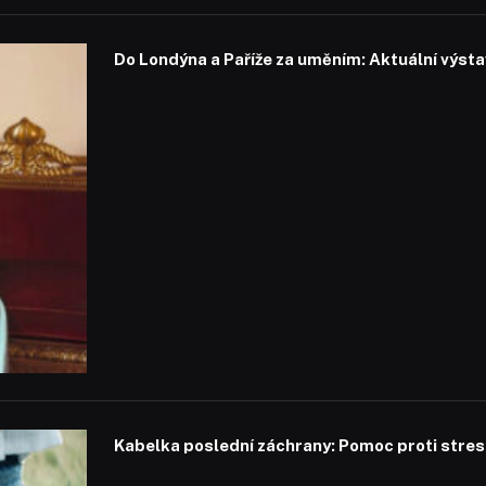
Do Londýna a Paříže za uměním: Aktuální výstavy
Kabelka poslední záchrany: Pomoc proti stresu