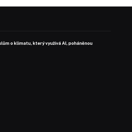
slům o klimatu, který využívá AI, poháněnou