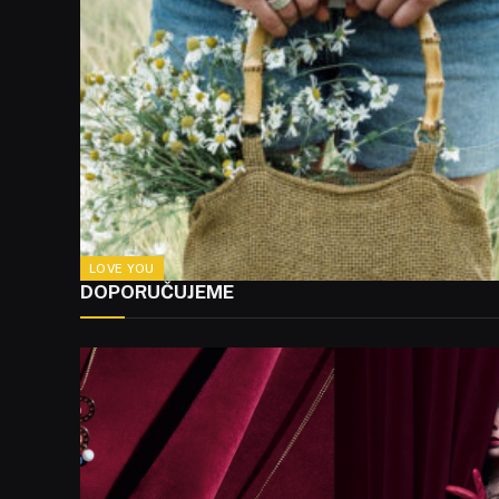
LOVE YOU
DOPORUČUJEME