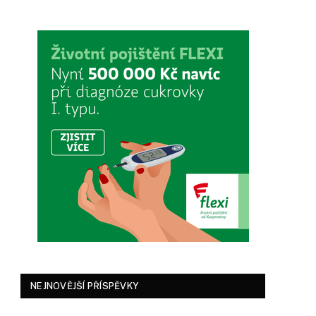
NEJNOVĚJŠÍ PŘÍSPĚVKY