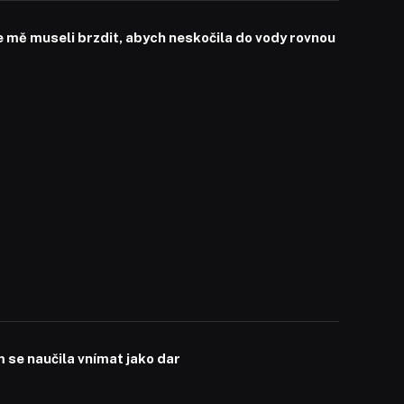
mě museli brzdit, abych neskočila do vody rovnou
se naučila vnímat jako dar