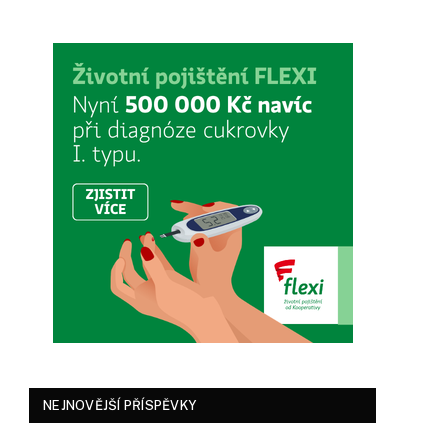
NEJNOVĚJŠÍ PŘÍSPĚVKY