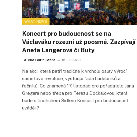
WHAT NEWS
Koncert pro budoucnost se na
Václaváku rozezní už poosmé. Zazpívají
Aneta Langerová či Buty
Alena Gurin Stará
15. 11. 2023
Na akci, která patří tradičně k vrcholu oslav výročí
sametové revoluce, vystoupí řada hudebníků a
řečníků. Co znamená 17. listopad pro pořadatele Jana
Gregara nebo třeba pro Terezu Dočkalovou, která
bude s Jindřichem Šídlem Koncert pro budoucnost
uvádět?