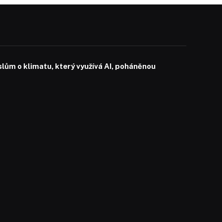
slům o klimatu, který využívá AI, poháněnou