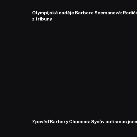
Olympijská naděje Barbora Seemanová: Rodiče 
z tribuny
Zpověď Barbory Chuecos: Synův autismus jsem 