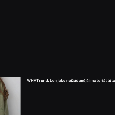
WHATrend: Len jako nejžádanější materiál lét