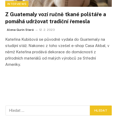
INTERVIEWS
Z Guatemaly vozí ručně tkané polštáře a
pomáhá udržovat tradiční řemesla
Alena Gurin Stará
12. 2. 2023
Kateřina Kubišová se původně vydala do Guatemaly na
studijní stáž. Nakonec z toho vzešel e-shop Casa Akbal, v
němž Kateřina prodává dekorace do domácnosti z
přírodních materiálů od malých výrobců ze Střední
Ameriky.