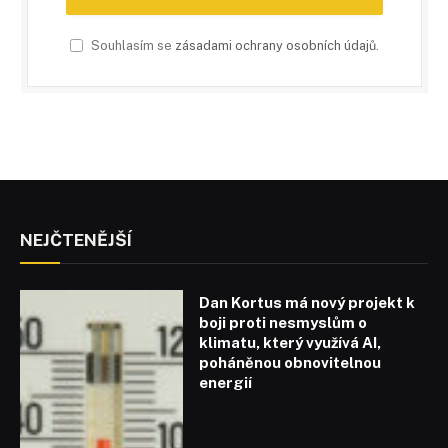
Souhlasím se
zásadami ochrany osobních údajů
.
NEJČTENĚJŠÍ
Dan Kortus má nový projekt k
boji proti nesmyslům o
klimatu, který využívá AI,
poháněnou obnovitelnou
energií