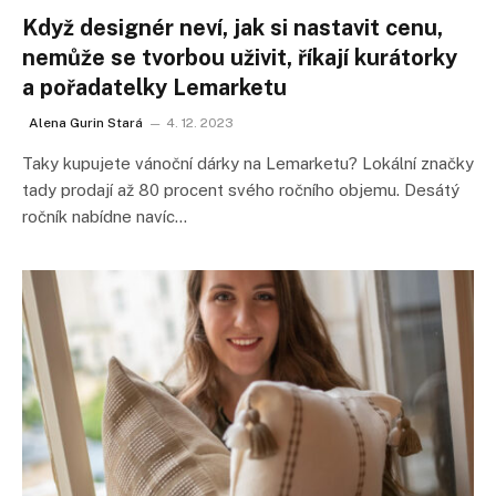
Když designér neví, jak si nastavit cenu,
nemůže se tvorbou uživit, říkají kurátorky
a pořadatelky Lemarketu
Alena Gurin Stará
4. 12. 2023
Taky kupujete vánoční dárky na Lemarketu? Lokální značky
tady prodají až 80 procent svého ročního objemu. Desátý
ročník nabídne navíc…