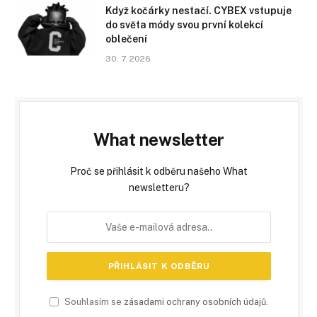
Když kočárky nestačí. CYBEX vstupuje
do světa módy svou první kolekcí
oblečení
30. 7. 2026
What newsletter
Proč se přihlásit k odběru našeho What
newsletteru?
Souhlasím se
zásadami ochrany osobních údajů
.