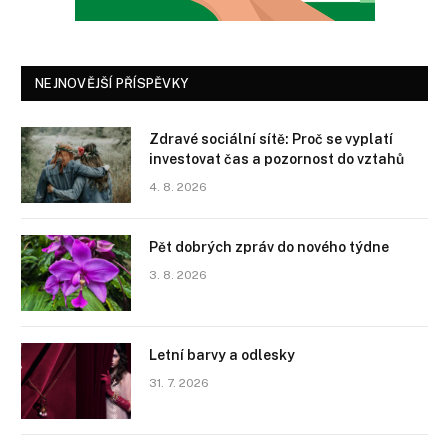
NEJNOVĚJŠÍ PŘÍSPĚVKY
Zdravé sociální sítě: Proč se vyplatí
investovat čas a pozornost do vztahů
4. 8. 2026
Pět dobrých zpráv do nového týdne
3. 8. 2026
Letní barvy a odlesky
31. 7. 2026