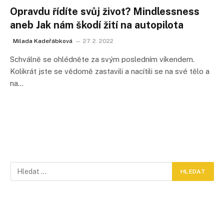
Opravdu řídíte svůj život? Mindlessness
aneb Jak nám škodí žití na autopilota
Milada Kadeřábková
27. 2. 2022
Schválně se ohlédněte za svým posledním víkendem.
Kolikrát jste se vědomě zastavili a nacítili se na své tělo a
na…