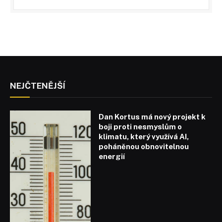
NEJČTENĚJŠÍ
Dan Kortus má nový projekt k
boji proti nesmyslům o
klimatu, který využívá AI,
poháněnou obnovitelnou
energií