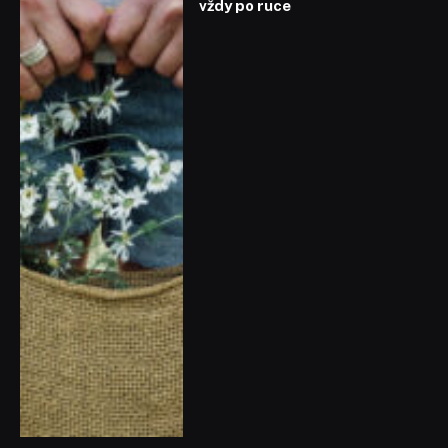
vždy po ruce