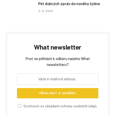
Pět dobrých zpráv do nového týdne
3. 8. 2026
What newsletter
Proč se přihlásit k odběru našeho What
newsletteru?
Souhlasím se
zásadami ochrany osobních údajů
.