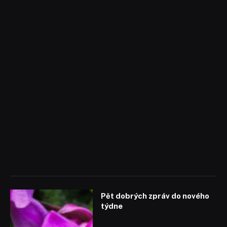
Pět dobrých zpráv do nového
týdne