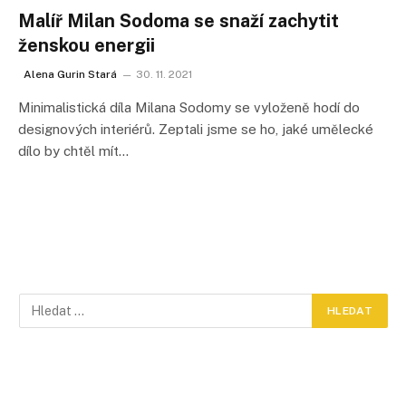
Malíř Milan Sodoma se snaží zachytit
ženskou energii
Alena Gurin Stará
30. 11. 2021
Minimalistická díla Milana Sodomy se vyloženě hodí do
designových interiérů. Zeptali jsme se ho, jaké umělecké
dílo by chtěl mít…