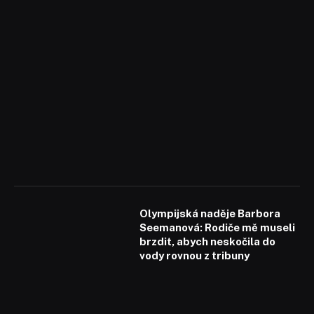
Olympijská naděje Barbora
Seemanová: Rodiče mě museli
brzdit, abych neskočila do
vody rovnou z tribuny