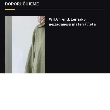
DOPORUČUJEME
WHATrend: Len jako
nejžádanější materiál léta