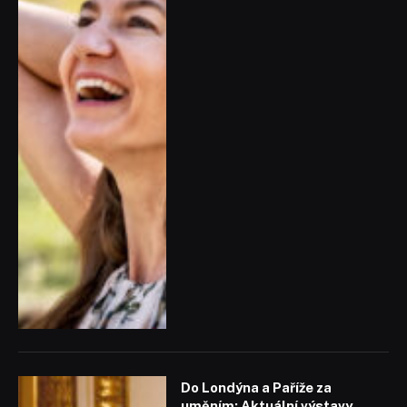
Do Londýna a Paříže za
uměním: Aktuální výstavy,