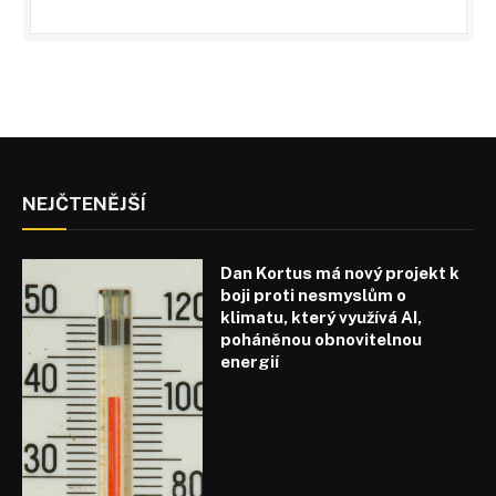
NEJČTENĚJŠÍ
Dan Kortus má nový projekt k
boji proti nesmyslům o
klimatu, který využívá AI,
poháněnou obnovitelnou
energií