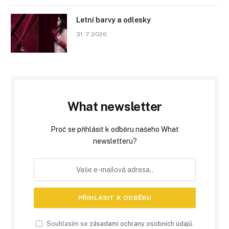
Letní barvy a odlesky
31. 7. 2026
What newsletter
Proč se přihlásit k odběru našeho What
newsletteru?
Souhlasím se
zásadami ochrany osobních údajů
.