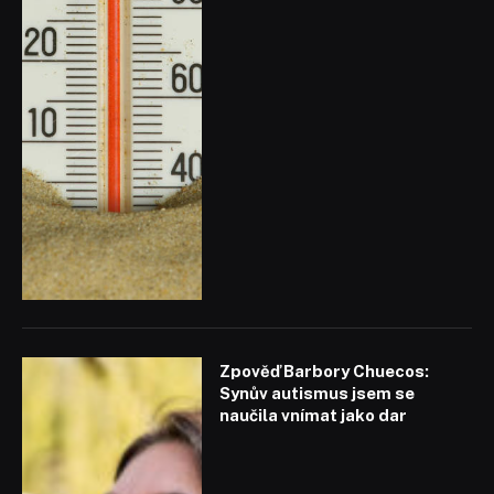
Zpověď Barbory Chuecos:
Synův autismus jsem se
naučila vnímat jako dar