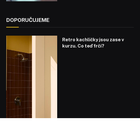
DOPORUČUJEME
Retro kachličky jsou zase v
kurzu. Co teď frčí?