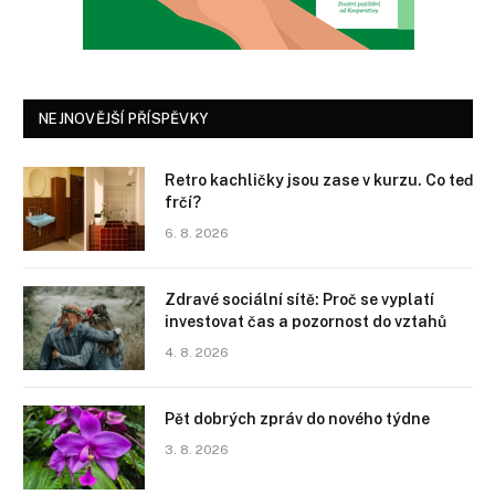
NEJNOVĚJŠÍ PŘÍSPĚVKY
Retro kachličky jsou zase v kurzu. Co teď
frčí?
6. 8. 2026
Zdravé sociální sítě: Proč se vyplatí
investovat čas a pozornost do vztahů
4. 8. 2026
Pět dobrých zpráv do nového týdne
3. 8. 2026