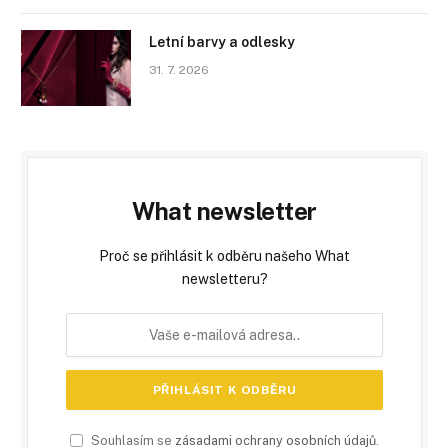
Letní barvy a odlesky
31. 7. 2026
What newsletter
Proč se přihlásit k odběru našeho What
newsletteru?
Souhlasím se
zásadami ochrany osobních údajů
.