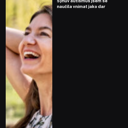
Synův autismus jsem se
naučila vnímat jako dar