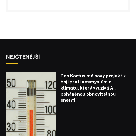
NEJČTENĚJŠÍ
Dan Kortus má nový projekt k
boji proti nesmyslům o
klimatu, který využívá AI,
poháněnou obnovitelnou
energií