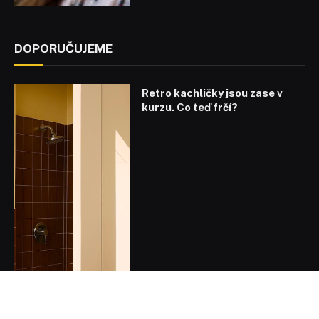
DOPORUČUJEME
Retro kachličky jsou zase v
kurzu. Co teď frčí?