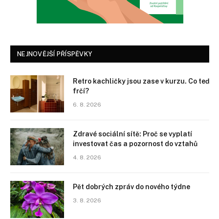
NEJNOVĚJŠÍ PŘÍSPĚVKY
Retro kachličky jsou zase v kurzu. Co teď
frčí?
6. 8. 2026
Zdravé sociální sítě: Proč se vyplatí
investovat čas a pozornost do vztahů
4. 8. 2026
Pět dobrých zpráv do nového týdne
3. 8. 2026