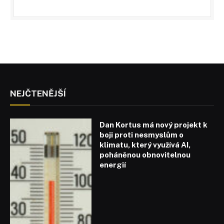
NEJČTENĚJŠÍ
Dan Kortus má nový projekt k
boji proti nesmyslům o
klimatu, který využívá AI,
poháněnou obnovitelnou
energií