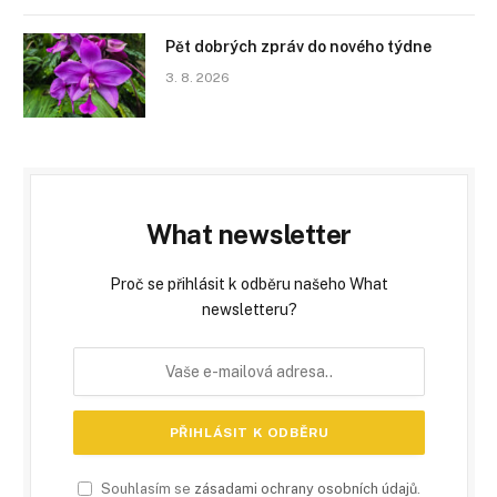
Pět dobrých zpráv do nového týdne
3. 8. 2026
What newsletter
Proč se přihlásit k odběru našeho What
newsletteru?
Souhlasím se
zásadami ochrany osobních údajů
.