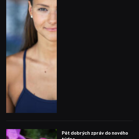
Pět dobrých zpráv do nového