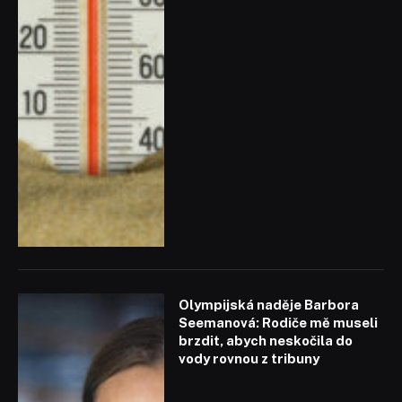
Olympijská naděje Barbora
Seemanová: Rodiče mě museli
brzdit, abych neskočila do
vody rovnou z tribuny