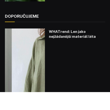
DOPORUČUJEME
WHATrend: Len jako
nejžádanější materiál léta