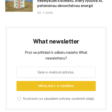
nesmyslům o klimatu, který využívá AI,
poháněnou obnovitelnou energií
29. 7. 2026
What newsletter
Proč se přihlásit k odběru našeho What
newsletteru?
Souhlasím se
zásadami ochrany osobních údajů
.