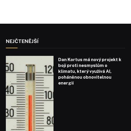
NEJČTENĚJŠÍ
Dan Kortus má nový projekt k
boji proti nesmyslům o
klimatu, který využívá AI,
poháněnou obnovitelnou
energií