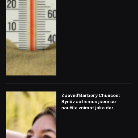
Zpověď Barbory Chuecos:
Synův autismus jsem se
naučila vnímat jako dar