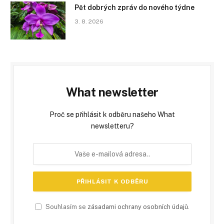
Pět dobrých zpráv do nového týdne
3. 8. 2026
What newsletter
Proč se přihlásit k odběru našeho What
newsletteru?
Souhlasím se
zásadami ochrany osobních údajů
.