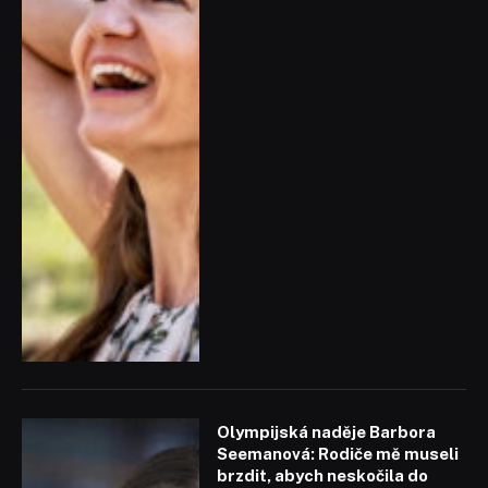
Olympijská naděje Barbora
Seemanová: Rodiče mě museli
brzdit, abych neskočila do