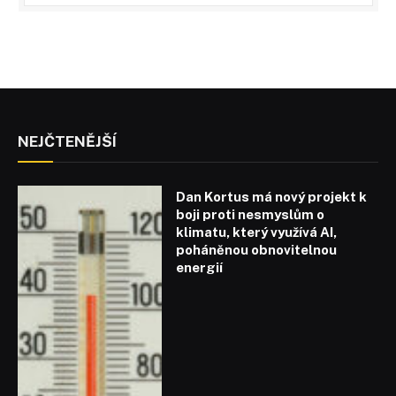
NEJČTENĚJŠÍ
Dan Kortus má nový projekt k
boji proti nesmyslům o
klimatu, který využívá AI,
poháněnou obnovitelnou
energií