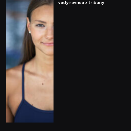
vody rovnou z tribuny