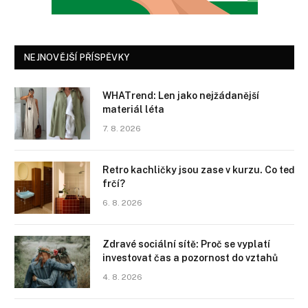
NEJNOVĚJŠÍ PŘÍSPĚVKY
WHATrend: Len jako nejžádanější
materiál léta
7. 8. 2026
Retro kachličky jsou zase v kurzu. Co teď
frčí?
6. 8. 2026
Zdravé sociální sítě: Proč se vyplatí
investovat čas a pozornost do vztahů
4. 8. 2026