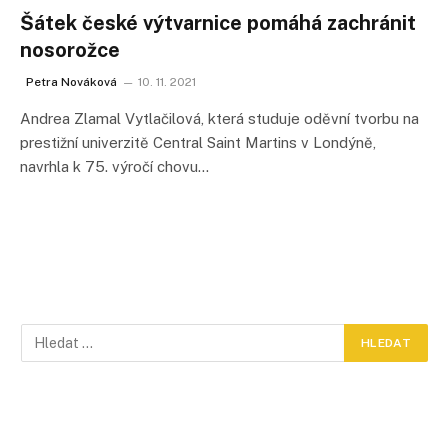
Šátek české výtvarnice pomáhá zachránit
nosorožce
Petra Nováková
10. 11. 2021
Andrea Zlamal Vytlačilová, která studuje oděvní tvorbu na
prestižní univerzitě Central Saint Martins v Londýně,
navrhla k 75. výročí chovu…