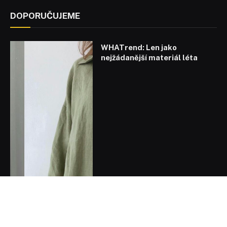
DOPORUČUJEME
WHATrend: Len jako
nejžádanější materiál léta