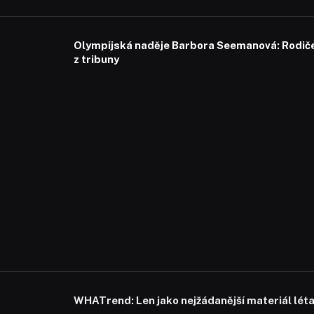
Olympijská naděje Barbora Seemanová: Rodiče 
z tribuny
WHATrend: Len jako nejžádanější materiál lét