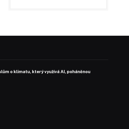
slům o klimatu, který využívá AI, poháněnou