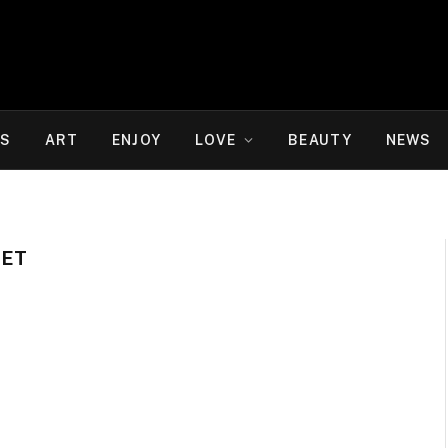
WS
ART
ENJOY
LOVE
BEAUTY
NEWS
KET