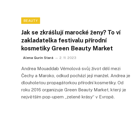
BEAUTY
Jak se zkrášlují marocké ženy? To ví
zakladatelka festivalu přírodní
kosmetiky Green Beauty Market
Alena Gurin Stará
2. 11. 2023
Andrea Mouaddab Vémolová svůj život dělí mezi
Čechy a Maroko, odkud pochází její manžel. Andrea je
dlouholetou propagátorkou přírodní kosmetiky. Od
roku 2016 organizuje Green Beauty Market, který je
největším pop-upem „zelené krásy“ v Evropě.