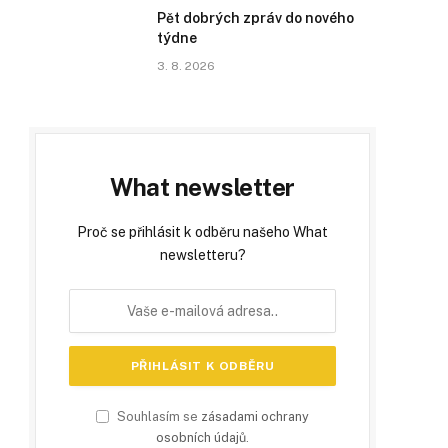
Pět dobrých zpráv do nového
týdne
3. 8. 2026
What newsletter
Proč se přihlásit k odběru našeho What
newsletteru?
Souhlasím se
zásadami ochrany
osobních údajů
.