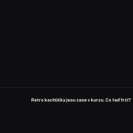
Retro kachličky jsou zase v kurzu. Co teď frčí?