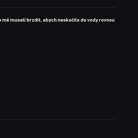
mě museli brzdit, abych neskočila do vody rovnou
a