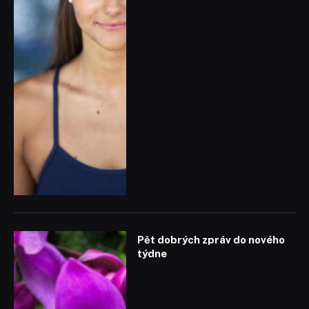
Pět dobrých zpráv do nového
týdne