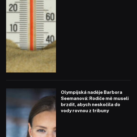
Olympijská naděje Barbora
Seemanová: Rodiče mě museli
brzdit, abych neskočila do
vody rovnou z tribuny