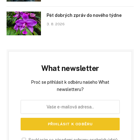
Pět dobrých zpráv do nového týdne
3. 8. 2026
What newsletter
Proč se přihlásit k odběru našeho What
newsletteru?
Souhlasím se
zásadami ochrany osobních údajů
.