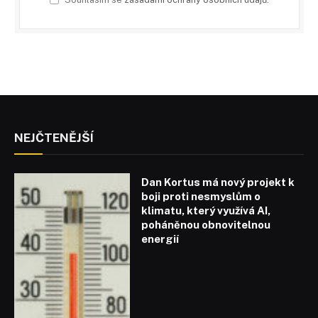
NEJČTENĚJŠÍ
Dan Kortus má nový projekt k
boji proti nesmyslům o
klimatu, který využívá AI,
poháněnou obnovitelnou
energií