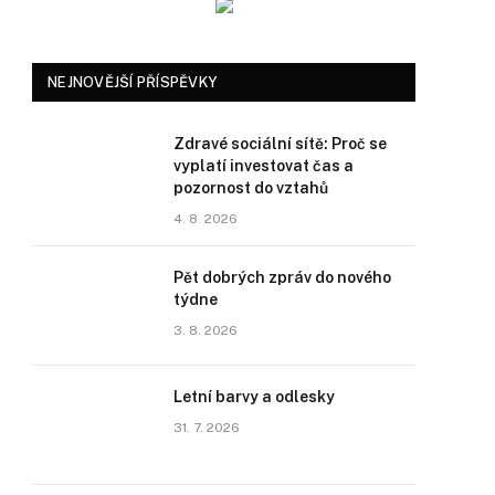
NEJNOVĚJŠÍ PŘÍSPĚVKY
Zdravé sociální sítě: Proč se
vyplatí investovat čas a
pozornost do vztahů
4. 8. 2026
Pět dobrých zpráv do nového
týdne
3. 8. 2026
Letní barvy a odlesky
31. 7. 2026