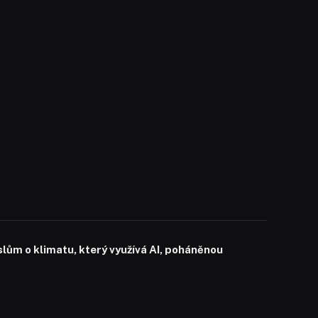
slům o klimatu, který využívá AI, poháněnou