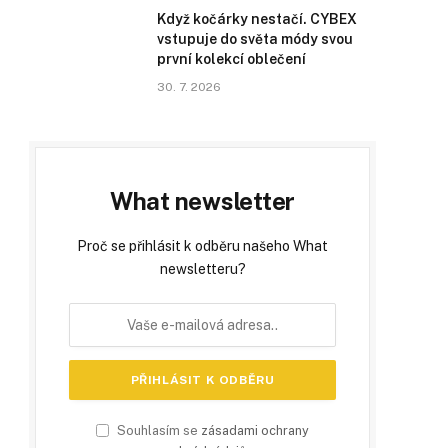
Když kočárky nestačí. CYBEX
vstupuje do světa módy svou
první kolekcí oblečení
30. 7. 2026
What newsletter
Proč se přihlásit k odběru našeho What
newsletteru?
Souhlasím se
zásadami ochrany