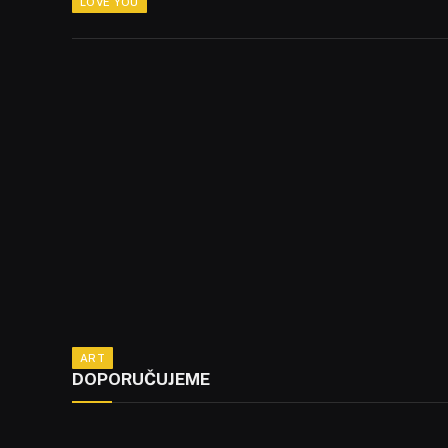
LOVE YOU
ART
DOPORUČUJEME