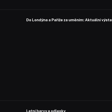
Do Londýna a Paříže za uměním: Aktuální výstavy
Letní barvy a odlesky