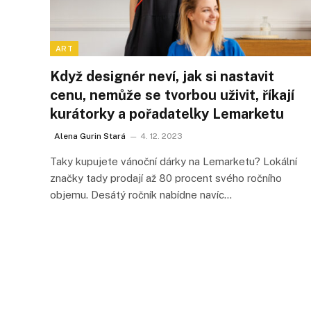
ART
Když designér neví, jak si nastavit
cenu, nemůže se tvorbou uživit, říkají
kurátorky a pořadatelky Lemarketu
Alena Gurin Stará
4. 12. 2023
Taky kupujete vánoční dárky na Lemarketu? Lokální
značky tady prodají až 80 procent svého ročního
objemu. Desátý ročník nabídne navíc…