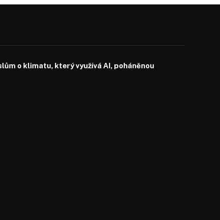
slům o klimatu, který využívá AI, poháněnou