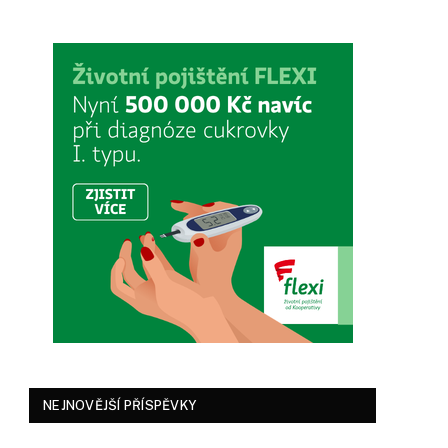
NEJNOVĚJŠÍ PŘÍSPĚVKY