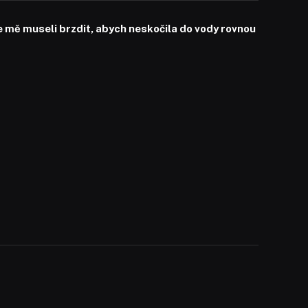
mě museli brzdit, abych neskočila do vody rovnou