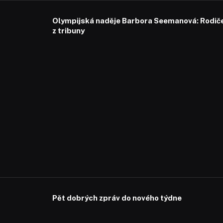
Olympijská naděje Barbora Seemanová: Rodiče 
z tribuny
Pět dobrých zpráv do nového týdne