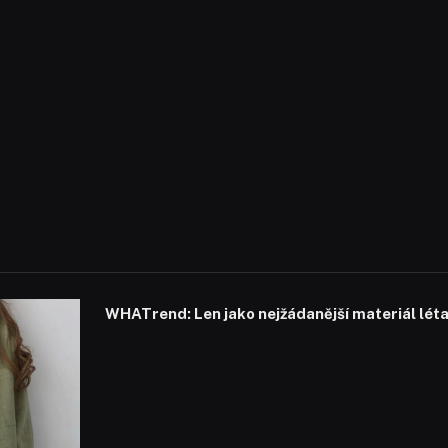
WHATrend: Len jako nejžádanější materiál lét