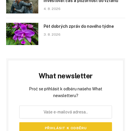
investovat čas a pozornost do vztahů
4. 8. 2026
Pět dobrých zpráv do nového týdne
3. 8. 2026
What newsletter
Proč se přihlásit k odběru našeho What
newsletteru?