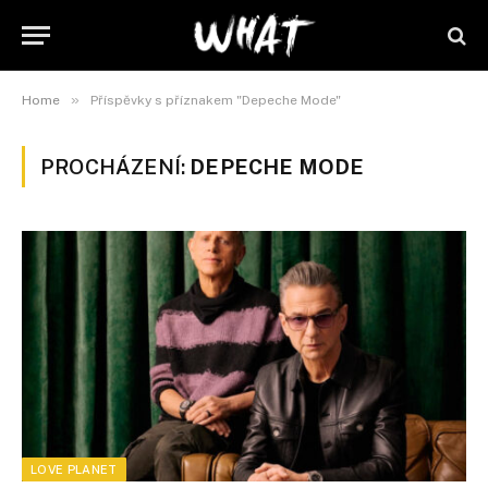
»
Home
Příspěvky s příznakem "Depeche Mode"
PROCHÁZENÍ:
DEPECHE MODE
LOVE PLANET