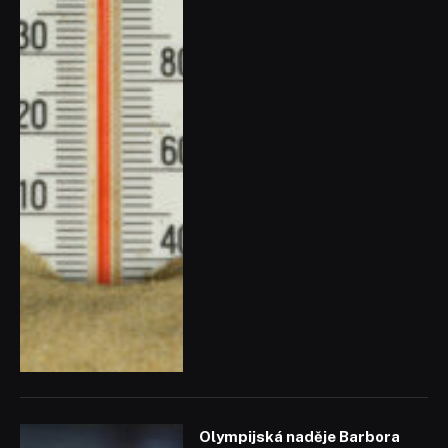
Olympijská naděje Barbora