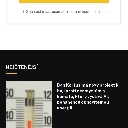
Souhlasím se
zásadami ochrany osobních údajů
.
NEJČTENĚJŠÍ
Dan Kortus má nový projekt k
boji proti nesmyslům o
klimatu, který využívá AI,
poháněnou obnovitelnou
energií