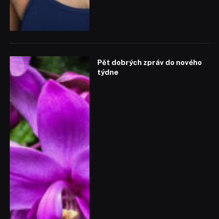
Pět dobrých zpráv do nového
týdne