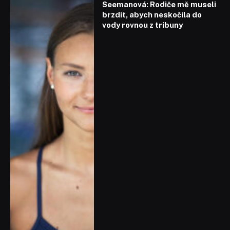
Seemanová: Rodiče mě museli
brzdit, abych neskočila do
vody rovnou z tribuny