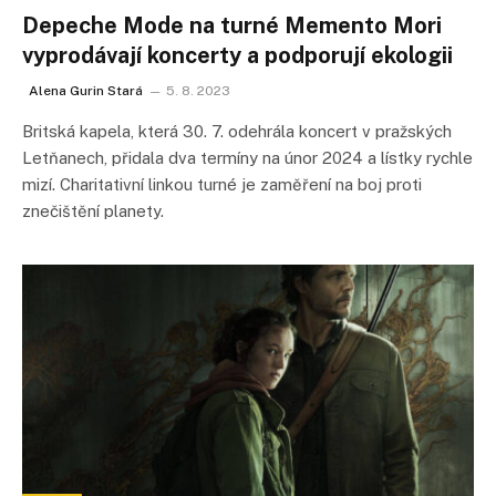
Depeche Mode na turné Memento Mori
vyprodávají koncerty a podporují ekologii
Alena Gurin Stará
5. 8. 2023
Britská kapela, která 30. 7. odehrála koncert v pražských
Letňanech, přidala dva termíny na únor 2024 a lístky rychle
mizí. Charitativní linkou turné je zaměření na boj proti
znečištění planety.