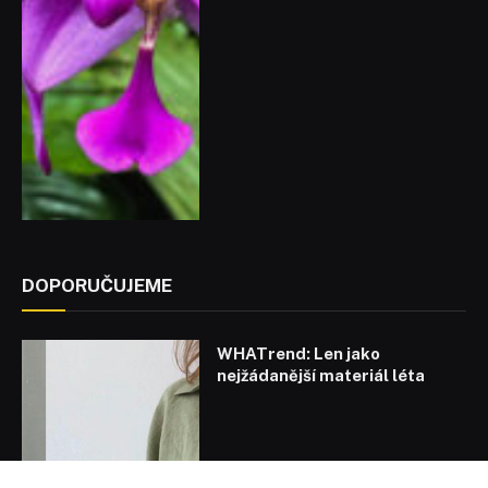
DOPORUČUJEME
WHATrend: Len jako
nejžádanější materiál léta