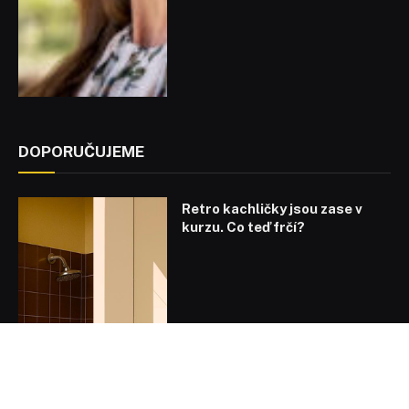
DOPORUČUJEME
Retro kachličky jsou zase v
kurzu. Co teď frčí?