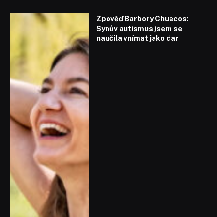
Zpověď Barbory Chuecos:
Synův autismus jsem se
naučila vnímat jako dar