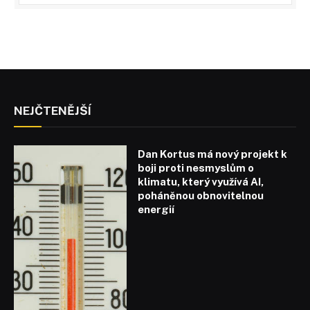
NEJČTENĚJŠÍ
Dan Kortus má nový projekt k
boji proti nesmyslům o
klimatu, který využívá AI,
poháněnou obnovitelnou
energií