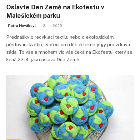
Oslavte Den Země na Ekofestu v
Malešickém parku
Petra Nováková
21. 4. 2023
Přednášky o recyklaci textilu nebo o ekologickém
pěstování květin, tvoření pro děti či lekce jógy pro zdravá
záda. To vše a mnohem víc vás čeká na Ekofestu, který se
koná 22. 4. jako oslava Dne Země.