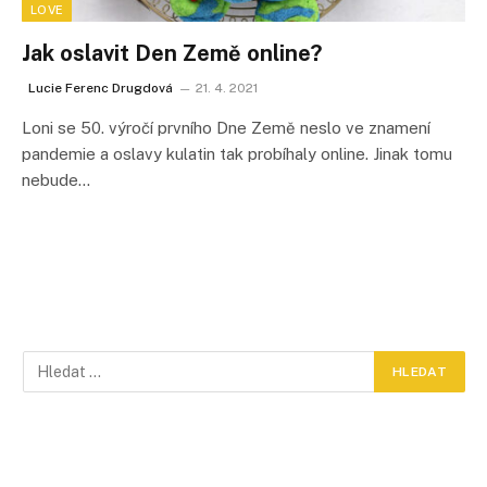
LOVE
Jak oslavit Den Země online?
Lucie Ferenc Drugdová
21. 4. 2021
Loni se 50. výročí prvního Dne Země neslo ve znamení
pandemie a oslavy kulatin tak probíhaly online. Jinak tomu
nebude…