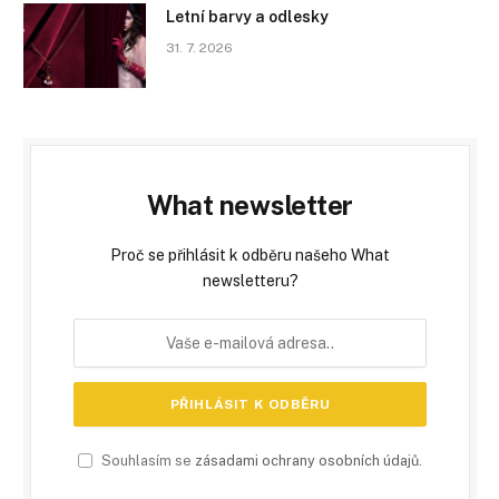
Letní barvy a odlesky
31. 7. 2026
What newsletter
Proč se přihlásit k odběru našeho What
newsletteru?
Souhlasím se
zásadami ochrany osobních údajů
.