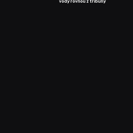
vody rovnou z tribuny