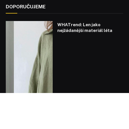
DOPORUČUJEME
WHATrend: Len jako
nejžádanější materiál léta