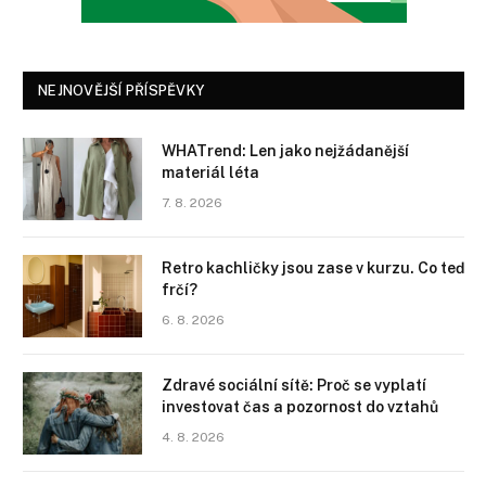
NEJNOVĚJŠÍ PŘÍSPĚVKY
WHATrend: Len jako nejžádanější
materiál léta
7. 8. 2026
Retro kachličky jsou zase v kurzu. Co teď
frčí?
6. 8. 2026
Zdravé sociální sítě: Proč se vyplatí
investovat čas a pozornost do vztahů
4. 8. 2026