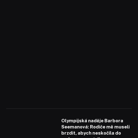
Olympijská naděje Barbora
Seemanová: Rodiče mě museli
brzdit, abych neskočila do