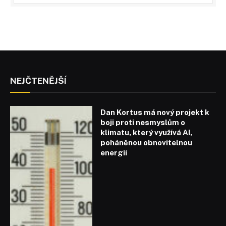
NEJČTENĚJŠÍ
Dan Kortus má nový projekt k
boji proti nesmyslům o
klimatu, který využívá AI,
poháněnou obnovitelnou
energií