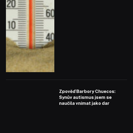
Zpověď Barbory Chuecos:
Synův autismus jsem se
naučila vnímat jako dar