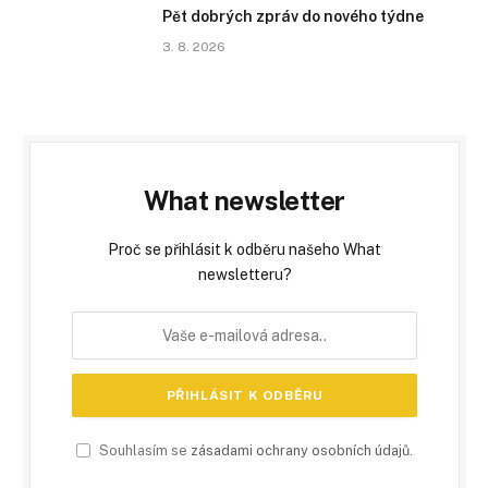
Pět dobrých zpráv do nového týdne
3. 8. 2026
What newsletter
Proč se přihlásit k odběru našeho What
newsletteru?
Souhlasím se
zásadami ochrany osobních údajů
.