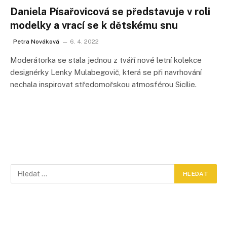
Daniela Písařovicová se představuje v roli
modelky a vrací se k dětskému snu
Petra Nováková
6. 4. 2022
Moderátorka se stala jednou z tváří nové letní kolekce
designérky Lenky Mulabegovič, která se při navrhování
nechala inspirovat středomořskou atmosférou Sicílie.