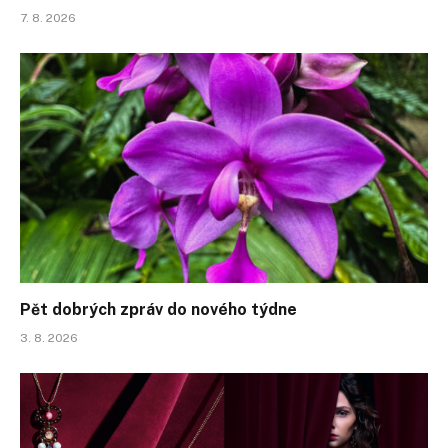
7. 8. 2026
Pět dobrých zpráv do nového týdne
3. 8. 2026