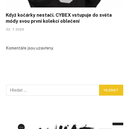
Když kočárky nestačí. CYBEX vstupuje do světa
módy svou první kolekcí oblečení
30. 7. 2026
Komentáře jsou uzavřeny.