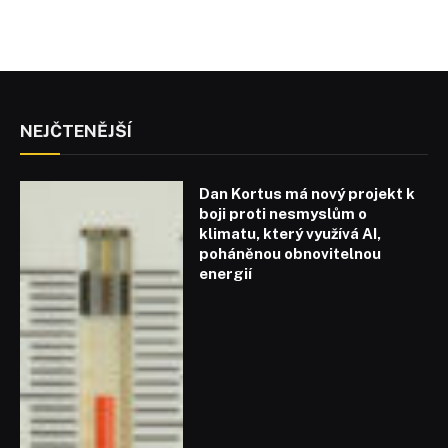
NEJČTENĚJŠÍ
Dan Kortus má nový projekt k
boji proti nesmyslům o
klimatu, který využívá AI,
poháněnou obnovitelnou
energií