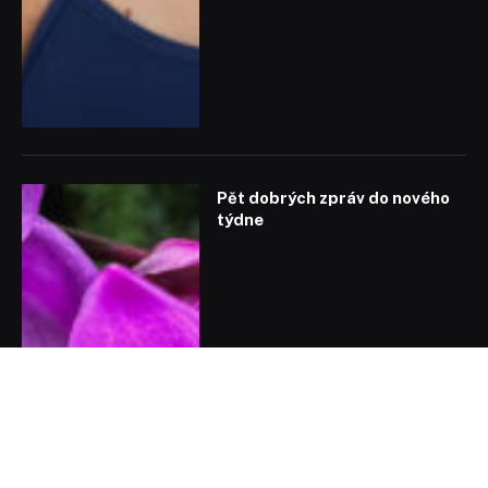
Pět dobrých zpráv do nového
týdne