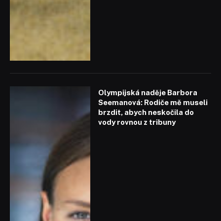
Olympijská naděje Barbora
Seemanová: Rodiče mě museli
brzdit, abych neskočila do
vody rovnou z tribuny