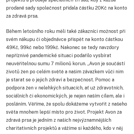
prodané sady společnost přidala částku 20Kč na konto
za zdravá prsa.
Během letošního roku měli také zákazníci možnost při
svém nákupu či objednávce přispět na konto částkou
49Kč, 99kč nebo 199kč. Nakonec se tedy navzdory
nepříznivé pandemické situaci podařilo vysbírat
neuvěřitelnou sumu 7 milionů korun. „Avon je součástí
životů žen po celém světě a našim závazkem vůči nim
je starat se o jejich zdraví a bezpečnost. Pomoc a
podpora žen v nelehkých situacích, ať už zdravotních,
sociálních či ekonomických, je nejen naším cílem, ale i
posláním. Věříme, že spolu dokážeme vytvořit z našeho
světa mnohem lepší místo pro život. Projekt Avon za
zdravá prsa je jedním z našich nejvýznamnějších
charitativních projektů a vážíme si každého, kdo v něj