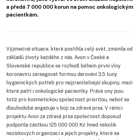
a předá 7 000 000 korun na pomoc onkologickým
pacientkám.
Výjimečná situace, která postihla celý svět, změnila od
základů životy každého z nás. Avon v České a
Slovenské republice se rozhodl během první vlny
koronaviru zareagovat formou darování 3,5 tuny
hygienických potřeb pro nejzranitelnější skupiny, mezi
které patří i onkologické pacientky. Právě ony jsou
totiž pro kosmetickou společnost prioritou, neboť se
dlouhodobě angažuje v boji za zdravá prsa. V rámci
projektu Avon za zdravá prsa společnost doposud
podpořila částkou 125 000 000 Kč hned několik
neziskových organizací a jejich projekty, které se