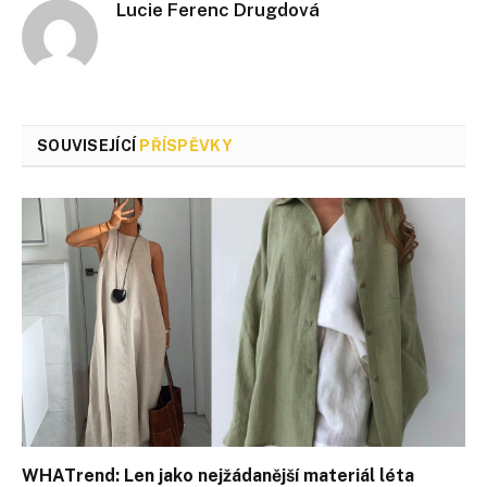
Lucie Ferenc Drugdová
SOUVISEJÍCÍ
PŘÍSPĚVKY
WHATrend: Len jako nejžádanější materiál léta