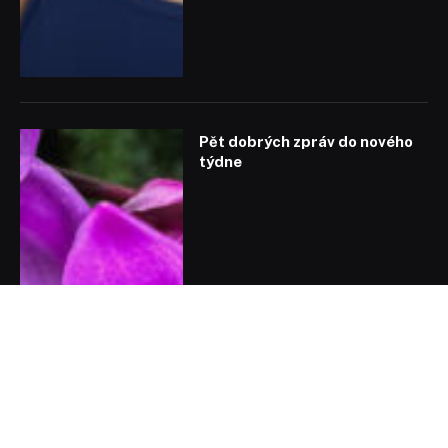
Pět dobrých zpráv do nového
týdne