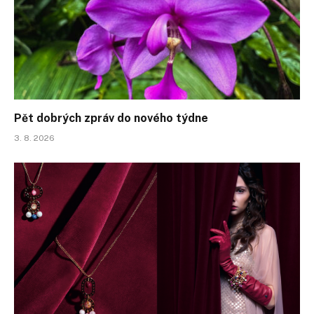
Pět dobrých zpráv do nového týdne
3. 8. 2026