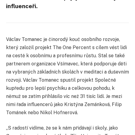
influenceři.
Václav Tomanec je činorodý kouč osobního rozvoje,
který založil projekt The One Percent s cílem vést lidi
na cestě k osobnímu a profesnímu růstu. Stal se také
partnerem organizace Všímavec, která podporuje děti
na vybraných základních školách v meditaci a duševním
rozvoji. Václav Tomanec spustil projekt Společně
kupředu pro lepší psychiku a celkovou pohodu, k
němuž se zatím přihlásilo víc než 31 tisíc lidí. Je mezi
nimi řada influencerů jako Kristýna Zemánková, Filip
Tománek nebo Nikol Hofnerová.
„S radostí vidíme, že se k nám přidávají i školy, jako