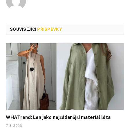
SOUVISEJÍCÍ
PŘÍSPĚVKY
WHATrend: Len jako nejžádanější materiál léta
7. 8. 2026