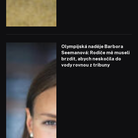
Olympijská naděje Barbora
Seemanová: Rodiče mě museli
brzdit, abych neskočila do
vody rovnou z tribuny