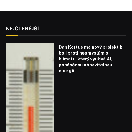
NEJČTENĚJŠÍ
Dan Kortus má nový projekt k
boji proti nesmyslům o
klimatu, který využívá AI,
poháněnou obnovitelnou
energií