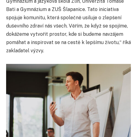
Gymnázium a jazyková škola Zlín, Univerzita Tomáše
Bati a Gymnázium a ZUŠ Šlapanice. Tato iniciativa
spojuje komunitu, která společně usiluje o zlepšení
duševního zdraví nás všech. Věřím, že když se spojíme,
dokážeme vytvořit prostor, kde si budeme navzájem
pomáhat a inspirovat se na cestě k lepšímu životu,“ říká
zakladatel výzvy.