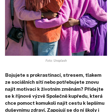
Foto: Unsplash
Bojujete s prokrastinací, stresem, tlakem
ze sociálních sítí nebo potřebujete znovu
najít motivaci k životním změnám? Přidejte
se k říjnové výzvě Společně kupředu, která
chce pomoct komukoli najít cestu k lepšímu
duševnímu zdraví. Zapojují se do ní školy i