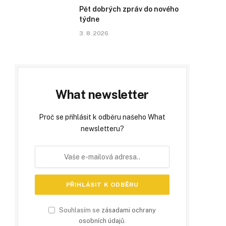
Pět dobrých zpráv do nového
týdne
3. 8. 2026
What newsletter
Proč se přihlásit k odběru našeho What
newsletteru?
Souhlasím se
zásadami ochrany
osobních údajů
.