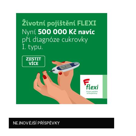
NEJNOVĚJŠÍ PŘÍSPĚVKY