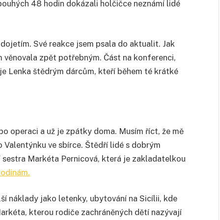
ouhých 48 hodin dokázali holčičce neznámí lidé
dojetím. Své reakce jsem psala do aktualit. Jak
em věnovala zpět potřebným. Část na konferenci,
uje Lenka štědrým dárcům, kteří během té krátké
po operaci a už je zpátky doma. Musím říct, že mě
o Valentýnku ve sbírce. Štědří lidé s dobrým
í sestra Markéta Pernicová, která je zakladatelkou
rodinám.
ší náklady jako letenky, ubytování na Sicílii, kde
Markéta, kterou rodiče zachráněných dětí nazývají