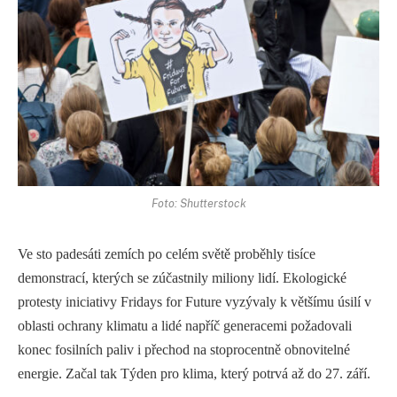
Foto: Shutterstock
Ve sto padesáti zemích po celém světě proběhly tisíce
demonstrací, kterých se zúčastnily miliony lidí. Ekologické
protesty iniciativy Fridays for Future vyzývaly k většímu úsilí v
oblasti ochrany klimatu a lidé napříč generacemi požadovali
konec fosilních paliv i přechod na stoprocentně obnovitelné
energie. Začal tak Týden pro klima, který potrvá až do 27. září.