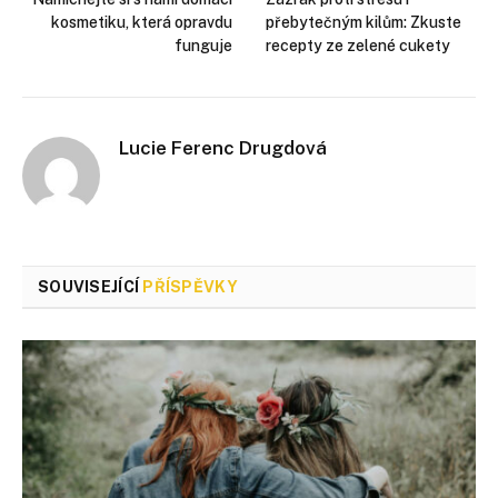
kosmetiku, která opravdu
přebytečným kilům: Zkuste
funguje
recepty ze zelené cukety
Lucie Ferenc Drugdová
SOUVISEJÍCÍ
PŘÍSPĚVKY