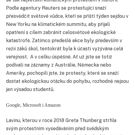
Podle agentury Reuters se protestující snaží
přesvědčit světové vůdce, kteří se příští týden sejdou v
New Yorku na klimatickém summitu, aby přijali
opatření s cílem zabránit celosvětové ekologické
katastrofě. Zatímco předešlé akce byly především v
režii žáků škol, tentokrát byla k účasti vyzývána celá
veřejnost. A v celku úspěšně. Ať už jste se totiž
podívali na záznamy z Austrálie, Německa nebo
Ameriky, pochopili jste, že protesty, které se snaží
dostat ekologickou otázku do pohybu, rozhodně nejsou
jen výsadou studentů.
Google, Microsoft i Amazon
Lavinu, kterou v roce 2018 Greta Thunberg strhla
svým protestním vysedáváním před švédským