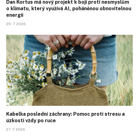
Dan Kortus má nový projekt k boji proti nesmyslům
o klimatu, který využívá AI, poháněnou obnovitelnou
energií
29. 7. 2026
Kabelka poslední záchrany: Pomoc proti stresu a
úzkosti vždy po ruce
27. 7. 2026