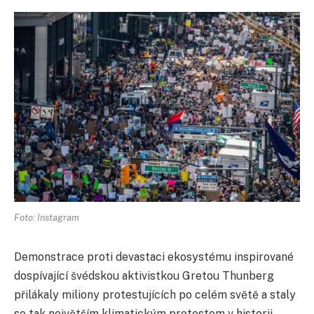
Foto: Instagram
Demonstrace proti devastaci ekosystému inspirované
dospívající švédskou aktivistkou Gretou Thunberg
přilákaly miliony protestujících po celém světě a staly
se tak největším klimatickým protestem v historii.