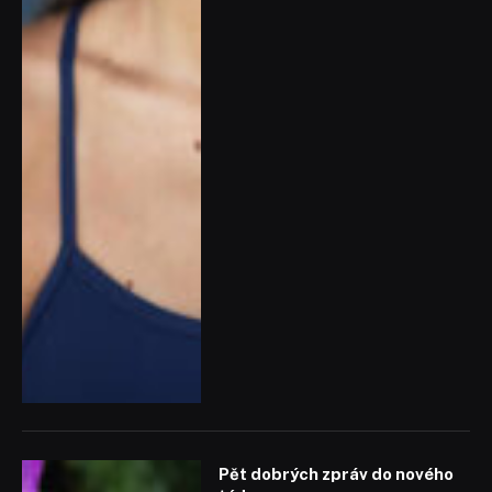
Pět dobrých zpráv do nového