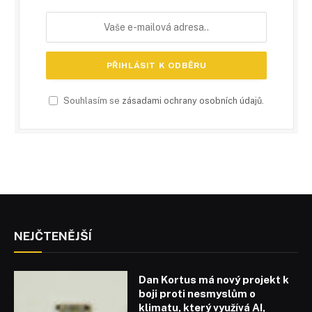
Souhlasím se
zásadami ochrany osobních údajů
.
NEJČTENĚJŠÍ
Dan Kortus má nový projekt k
boji proti nesmyslům o
klimatu, který využívá AI,