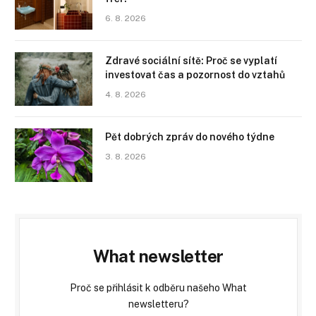
6. 8. 2026
Zdravé sociální sítě: Proč se vyplatí
investovat čas a pozornost do vztahů
4. 8. 2026
Pět dobrých zpráv do nového týdne
3. 8. 2026
What newsletter
Proč se přihlásit k odběru našeho What
newsletteru?