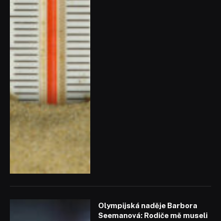
Olympijská naděje Barbora
Seemanová: Rodiče mě museli