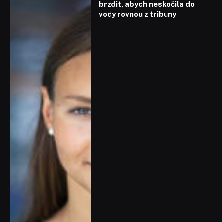
brzdit, abych neskočila do
vody rovnou z tribuny