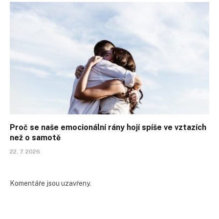
Proč se naše emocionální rány hojí spíše ve vztazích
než o samotě
22. 7. 2026
Komentáře jsou uzavřeny.