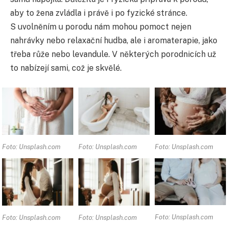
aby to žena zvládla i právě i po fyzické stránce.
S uvolněním u porodu nám mohou pomoct nejen
nahrávky nebo relaxační hudba, ale i aromaterapie, jako
třeba růže nebo levandule. V některých porodnicích už
to nabízejí sami, což je skvělé.
Foto: Unsplash.com
Foto: Unsplash.com
Foto: Unsplash.com
Foto: Unsplash.com
Foto: Unsplash.com
Foto: Unsplash.com