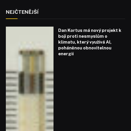
NEJČTENĚJŠÍ
Dan Kortus má nový projekt k
boji proti nesmyslům o
klimatu, který využívá AI,
poháněnou obnovitelnou
energií