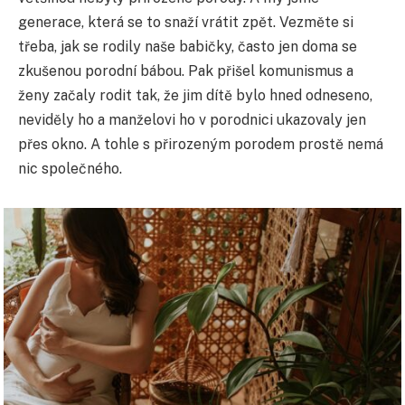
generace, která se to snaží vrátit zpět. Vezměte si
třeba, jak se rodily naše babičky, často jen doma se
zkušenou porodní bábou. Pak přišel komunismus a
ženy začaly rodit tak, že jim dítě bylo hned odneseno,
neviděly ho a manželovi ho v porodnici ukazovaly jen
přes okno. A tohle s přirozeným porodem prostě nemá
nic společného.