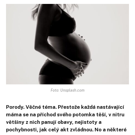
Foto: Unsplash.com
Porody. Věčné téma. Přestože každá nastávající
máma se na příchod svého potomka těší, v nitru
většiny z nich panují obavy, nejistoty a
pochybnosti, jak celý akt zvládnou. No a některé