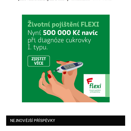
NEJNOVĚJŠÍ PŘÍSPĚVKY