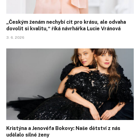
„Českým ženám nechybí cit pro krásu, ale odvaha
dovolit si kvalitu,“ říká návrhářka Lucie Vránová
3. 6. 2026
Kristýna a Jenovéfa Bokovy: Naše dětství z nás
udělalo silné ženy