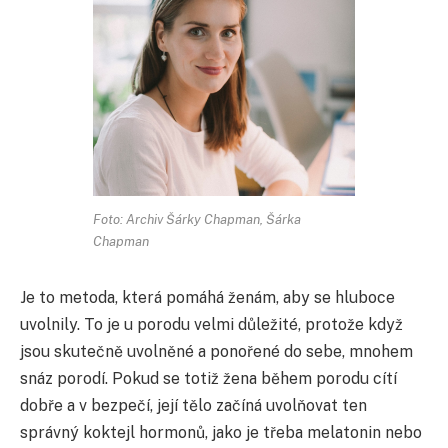
Foto: Archiv Šárky Chapman, Šárka
Chapman
Je to metoda, která pomáhá ženám, aby se hluboce
uvolnily. To je u porodu velmi důležité, protože když
jsou skutečně uvolněné a ponořené do sebe, mnohem
snáz porodí. Pokud se totiž žena během porodu cítí
dobře a v bezpečí, její tělo začíná uvolňovat ten
správný koktejl hormonů, jako je třeba melatonin nebo