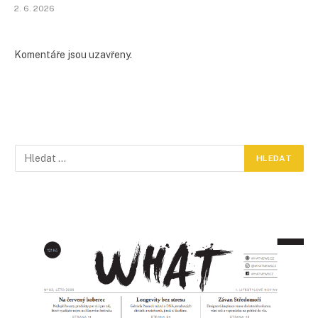
2. 6. 2026
Komentáře jsou uzavřeny.