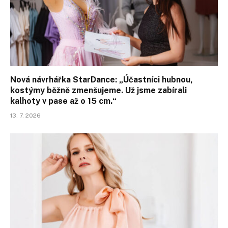
Nová návrhářka StarDance: „Účastníci hubnou,
kostýmy běžně zmenšujeme. Už jsme zabírali
kalhoty v pase až o 15 cm.“
13. 7. 2026