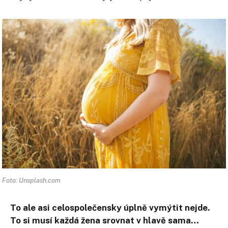
Foto: Unsplash.com
To ale asi celospolečensky úplně vymýtit nejde.
To si musí každá žena srovnat v hlavě sama…