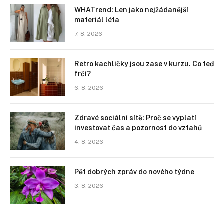
WHATrend: Len jako nejžádanější
materiál léta
7. 8. 2026
Retro kachličky jsou zase v kurzu. Co teď
frčí?
6. 8. 2026
Zdravé sociální sítě: Proč se vyplatí
investovat čas a pozornost do vztahů
4. 8. 2026
Pět dobrých zpráv do nového týdne
3. 8. 2026