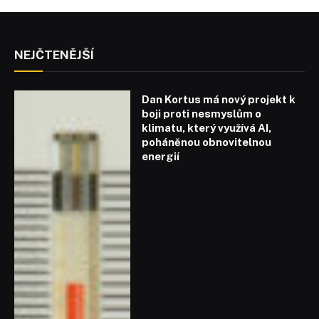
NEJČTENĚJŠÍ
Dan Kortus má nový projekt k
boji proti nesmyslům o
klimatu, který využívá AI,
poháněnou obnovitelnou
energií