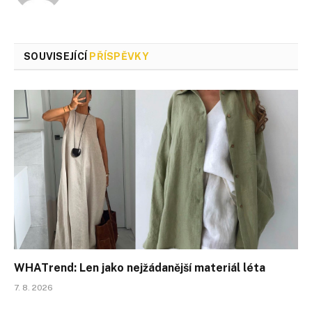
SOUVISEJÍCÍ
PŘÍSPĚVKY
WHATrend: Len jako nejžádanější materiál léta
7. 8. 2026