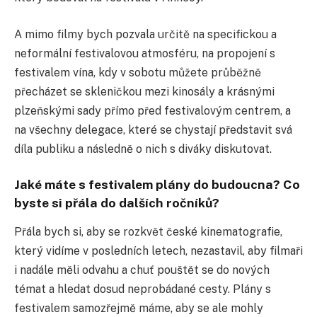
A mimo filmy bych pozvala určitě na specifickou a
neformální festivalovou atmosféru, na propojení s
festivalem vína, kdy v sobotu můžete průběžně
přecházet se skleničkou mezi kinosály a krásnými
plzeňskými sady přímo před festivalovým centrem, a
na všechny delegace, které se chystají představit svá
díla publiku a následně o nich s diváky diskutovat.
Jak
é
máte s festivalem plány do budoucna? Co
byste si přála do dalších ročníků?
Přála bych si, aby se rozkvět české kinematografie,
který vidíme v posledních letech, nezastavil, aby filmaři
i nadále měli odvahu a chuť pouštět se do nových
témat a hledat dosud neprobádané cesty. Plány s
festivalem samozřejmě máme, aby se ale mohly