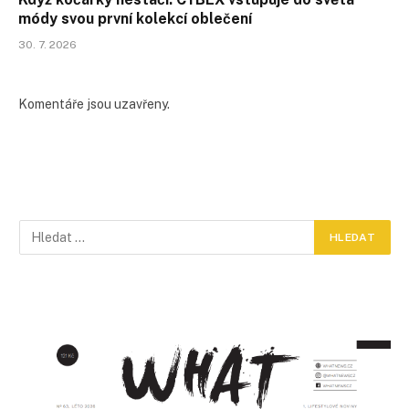
módy svou první kolekcí oblečení
30. 7. 2026
Komentáře jsou uzavřeny.