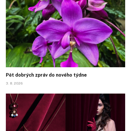
Pět dobrých zpráv do nového týdne
3. 8. 2026