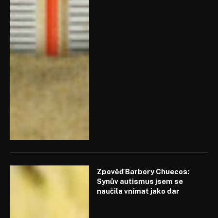
Zpověď Barbory Chuecos:
Synův autismus jsem se
naučila vnímat jako dar