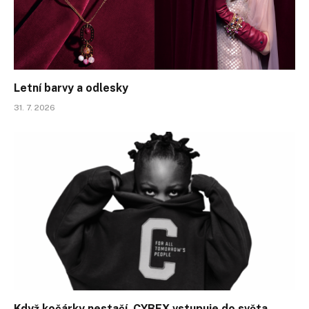
Letní barvy a odlesky
31. 7. 2026
Když kočárky nestačí. CYBEX vstupuje do světa