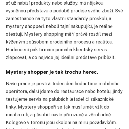
ať už nabízí produkty nebo služby, má nějakou
vysněnou představu o podobě prodeje svého zboží. Své
zaměstnance na tyto vlastní standardy proškolí, a
mystery shoppeři, neboli tajní nakupující, je reálně
otestují. Mystery shopping měří právě rozdíl mezi
kýženým způsobem prodejního procesu a realitou.
Hodnocení pak firmám pomáhá klientský servis
zlepšovat, a co nejvíce jej ideální představě přiblížit.
Mystery shopper je tak trochu herec.
Naše práce je pestrá. Jeden den hodnotíme mobilního
operátora, další jdeme do restaurace nebo hotelu, jindy
testujeme servis na palubách letadel či zákaznické
linky. Mystery shoppeři se tak musí umět vžít do
mnoha rolí, a působit navíc přirozeně a věrohodně.
Kolegové v terénu jsou školeni na míru požadavkům,