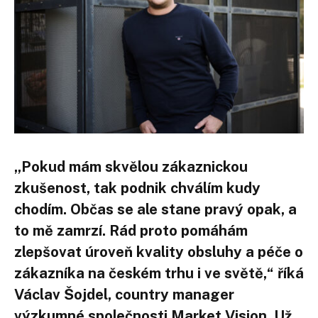
„Pokud mám skvělou zákaznickou
zkušenost, tak podnik chválím kudy
chodím. Občas se ale stane pravý opak, a
to mě zamrzí. Rád proto pomáhám
zlepšovat úroveň kvality obsluhy a péče o
zákazníka na českém trhu i ve světě,“ říká
Václav Šojdel, country manager
výzkumné společnosti Market Vision. Už