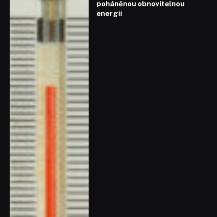
poháněnou obnovitelnou
energií