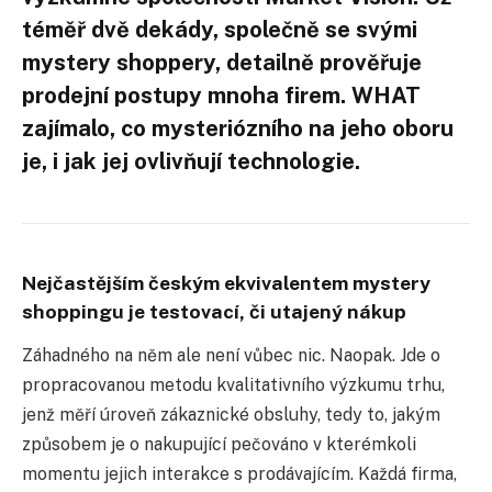
téměř dvě dekády, společně se svými
mystery shoppery, detailně prověřuje
prodejní postupy mnoha firem. WHAT
zajímalo, co mysteriózního na jeho oboru
je,
i jak jej ovlivňují technologie.
Nejčastějším českým ekvivalentem mystery
shoppingu je testovací, či utajený nákup
Záhadného na něm ale není vůbec nic. Naopak. Jde o
propracovanou metodu kvalitativního výzkumu trhu,
jenž měří úroveň zákaznické obsluhy, tedy to, jakým
způsobem je o nakupující pečováno v kterémkoli
momentu jejich interakce s prodávajícím. Každá firma,