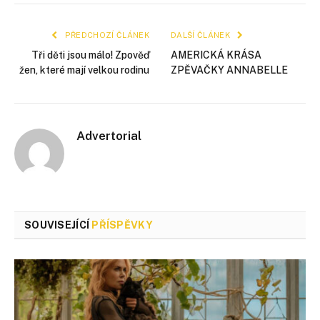
mail
PŘEDCHOZÍ ČLÁNEK
DALŠÍ ČLÁNEK
Tři děti jsou málo! Zpověď
AMERICKÁ KRÁSA
žen, které mají velkou rodinu
ZPĚVAČKY ANNABELLE
Advertorial
SOUVISEJÍCÍ
PŘÍSPĚVKY