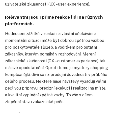
uživatelské zkušenosti (UX – user experience).
Relevantní jsou i přímé reakce lidí na různých
platformách.
Hodnocení zážitků v reakci na vlastní očekávání a
momentální situaci může být dobrou zpětnou vazbou
pro poskytovatele služeb, a vodítkem pro ostatní
zákazníky, kterým pomáhá v rozhodování. Měření
zákaznické zkušenosti (CX – customer experience) tak
má své opodstatnění. Oproti tomu je mystery shopping
komplexnější, dívá se na prodejní dovednosti v průběhu
celého procesu. Některé naše návštěvy vyžadují velmi
pečlivou přípravu, precizní exekuci i realizaci na místě,
a kvalitní vyplnění zpětné vazby. To vše s cílem
zlepšení stavu zákaznické péče.