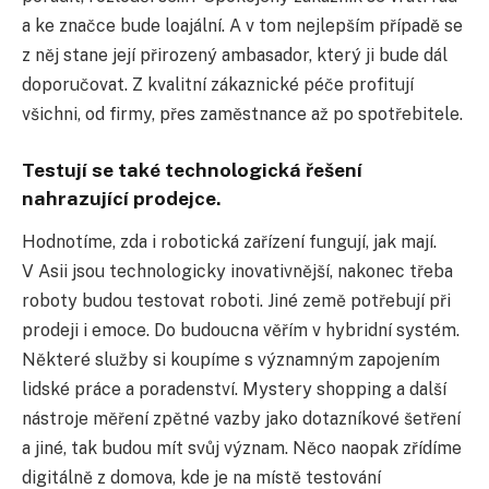
a ke značce bude loajální. A v tom nejlepším případě se
z něj stane její přirozený ambasador, který ji bude dál
doporučovat. Z kvalitní zákaznické péče profitují
všichni, od firmy, přes zaměstnance až po spotřebitele.
Testují se také technologická řešení
nahrazující prodejce.
Hodnotíme, zda i robotická zařízení fungují, jak mají.
V Asii jsou technologicky inovativnější, nakonec třeba
roboty budou testovat roboti. Jiné země potřebují při
prodeji i emoce. Do budoucna věřím v hybridní systém.
Některé služby si koupíme s významným zapojením
lidské práce a poradenství. Mystery shopping a další
nástroje měření zpětné vazby jako dotazníkové šetření
a jiné, tak budou mít svůj význam. Něco naopak zřídíme
digitálně z domova, kde je na místě testování