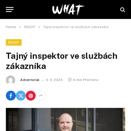
»
»
Home
ENJOY
Tajný inspektor ve službách zákazníka
ENJOY
Tajný inspektor ve službách
zákazníka
Advertorial
4. 9. 2024
4 min Přečteno