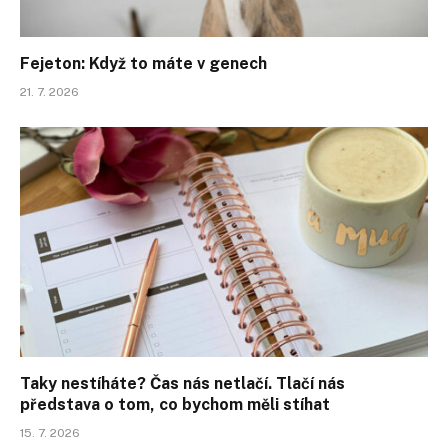
Fejeton: Když to máte v genech
21. 7. 2026
Taky nestíháte? Čas nás netlačí. Tlačí nás
představa o tom, co bychom měli stíhat
15. 7. 2026