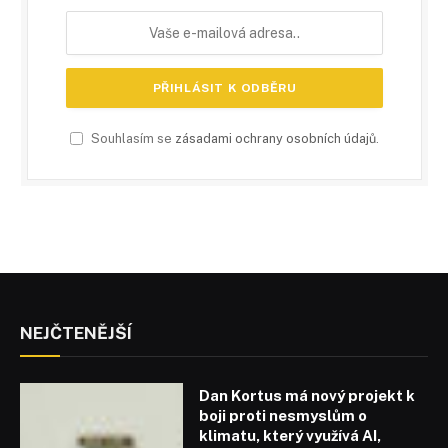
Souhlasím se
zásadami ochrany osobních údajů
.
NEJČTENĚJŠÍ
Dan Kortus má nový projekt k
boji proti nesmyslům o
klimatu, který využívá AI,