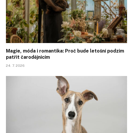
Magie, móda i romantika: Proč bude letošní podzim
patřit čarodějnicím
24. 7. 2026