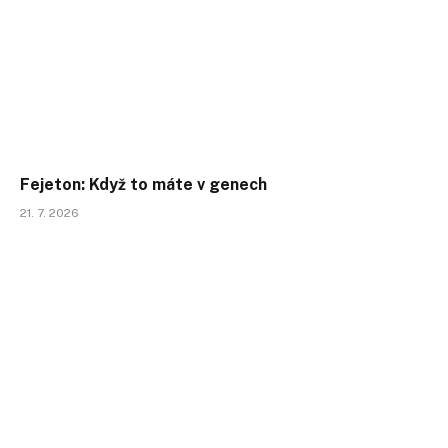
Fejeton: Když to máte v genech
21. 7. 2026