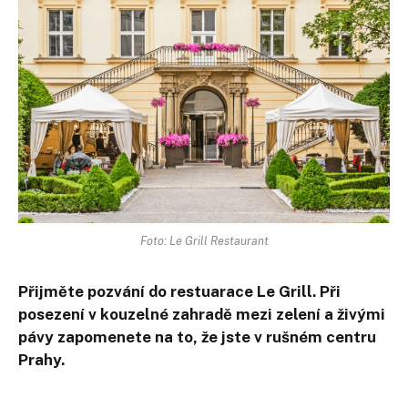
Foto: Le Grill Restaurant
Přijměte pozvání do restuarace Le Grill. Při
posezení v kouzelné zahradě mezi zelení a živými
pávy zapomenete na to, že jste v rušném centru
Prahy.