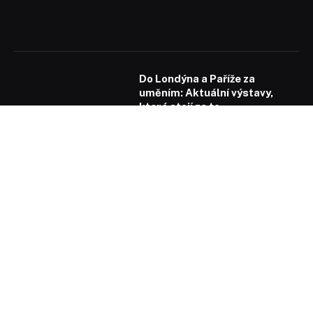
Do Londýna a Paříže za
uměním: Aktuální výstavy,
které stojí za to