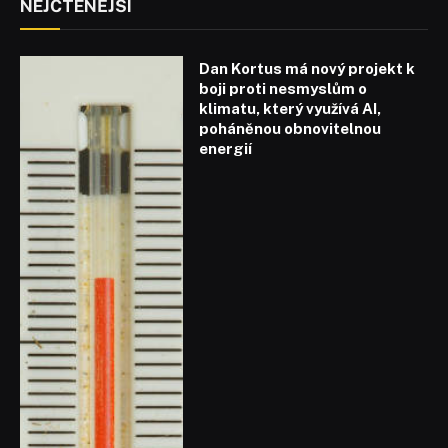
NEJČTENĚJŠÍ
Dan Kortus má nový projekt k
boji proti nesmyslům o
klimatu, který využívá AI,
poháněnou obnovitelnou
energií