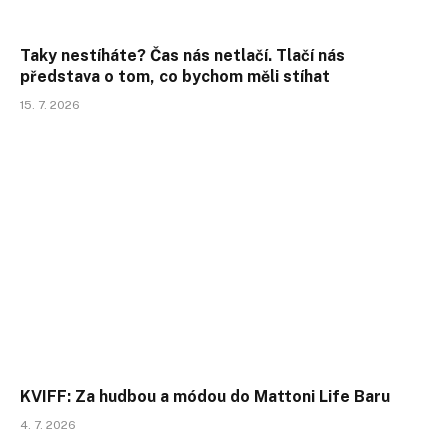
Taky nestíháte? Čas nás netlačí. Tlačí nás
představa o tom, co bychom měli stíhat
15. 7. 2026
KVIFF: Za hudbou a módou do Mattoni Life Baru
4. 7. 2026