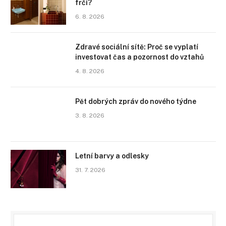
frčí?
6. 8. 2026
Zdravé sociální sítě: Proč se vyplatí
investovat čas a pozornost do vztahů
4. 8. 2026
Pět dobrých zpráv do nového týdne
3. 8. 2026
Letní barvy a odlesky
31. 7. 2026