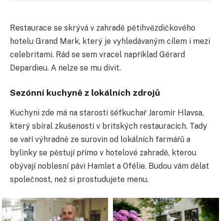
Restaurace se skrývá v zahradě pětihvězdičkového
hotelu Grand Mark, který je vyhledávaným cílem i mezi
celebritami. Rád se sem vracel například Gérard
Depardieu. A nelze se mu divit.
Sezónní kuchyně z lokálních zdrojů
Kuchyni zde má na starosti šéfkuchař Jaromír Hlavsa,
který sbíral zkušenosti v britských restauracích. Tady
se vaří výhradně ze surovin od lokálních farmářů a
bylinky se pěstují přímo v hotelové zahradě, kterou
obývají noblesní pávi Hamlet a Ofélie. Budou vám dělat
společnost, než si prostudujete menu.