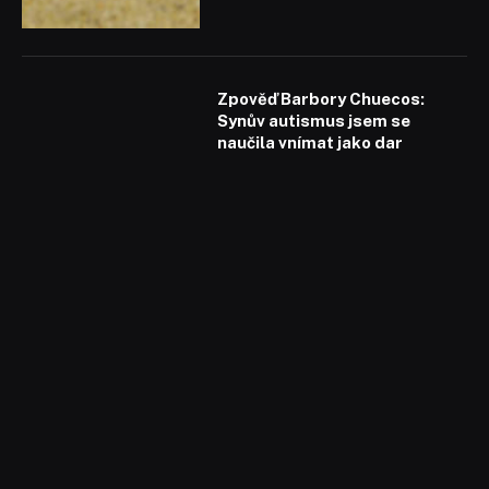
Zpověď Barbory Chuecos:
Synův autismus jsem se
naučila vnímat jako dar