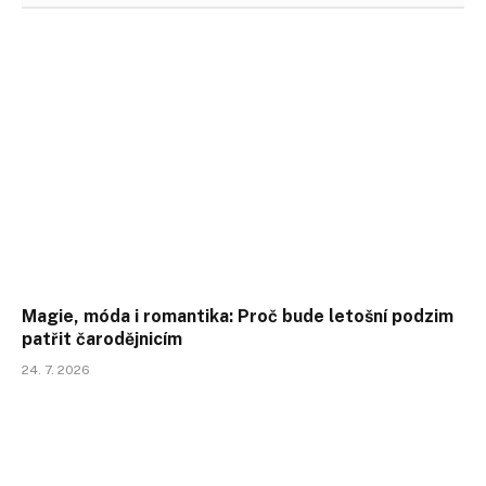
Magie, móda i romantika: Proč bude letošní podzim
patřit čarodějnicím
24. 7. 2026