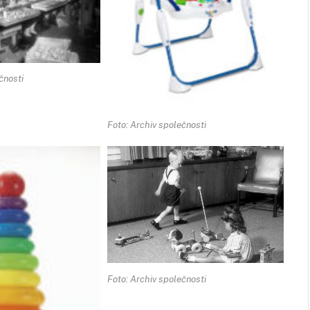
čnosti
Foto: Archiv společnosti
Foto: Archiv společnosti