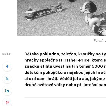
Foto: Ar
Dětská pokladna, telefon, kroužky na ty
SDÍLET
hračky společnosti
Fisher-Price, která s
značka stihla uvést na trh téměř 5000 
dětském pokojíčku o nějakou jejich hračk
si s ní sami hráli. Věděli jste ale, jak
druhé světové války nebo při letošní pa