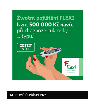
NEJNOVĚJŠÍ PŘÍSPĚVKY