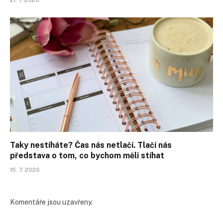
21. 7. 2026
Taky nestíháte? Čas nás netlačí. Tlačí nás
představa o tom, co bychom měli stíhat
15. 7. 2026
Komentáře jsou uzavřeny.