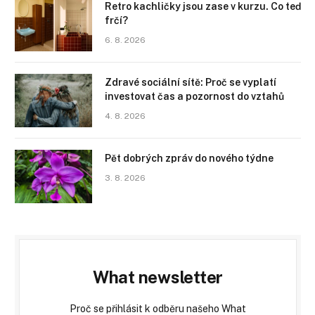
Retro kachličky jsou zase v kurzu. Co teď
frčí?
6. 8. 2026
Zdravé sociální sítě: Proč se vyplatí
investovat čas a pozornost do vztahů
4. 8. 2026
Pět dobrých zpráv do nového týdne
3. 8. 2026
What newsletter
Proč se přihlásit k odběru našeho What