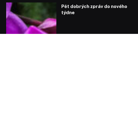
Pět dobrých zpráv do nového
týdne