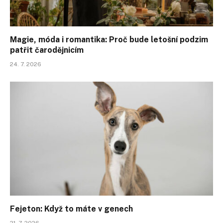
Magie, móda i romantika: Proč bude letošní podzim
patřit čarodějnicím
24. 7. 2026
Fejeton: Když to máte v genech