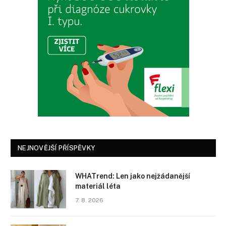
NEJNOVĚJŠÍ PŘÍSPĚVKY
WHATrend: Len jako nejžádanější
materiál léta
7. 8. 2026