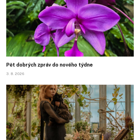
Pět dobrých zpráv do nového týdne
3. 8. 2026