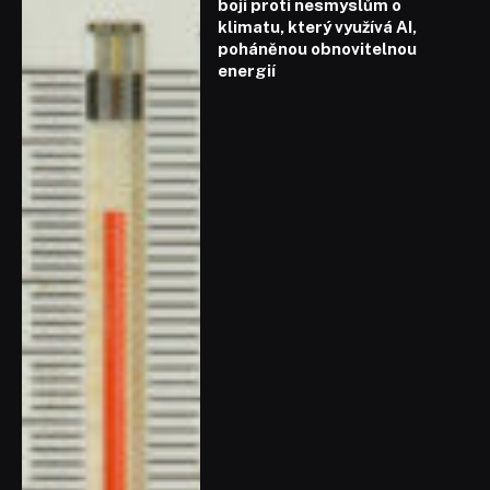
boji proti nesmyslům o
klimatu, který využívá AI,
poháněnou obnovitelnou
energií