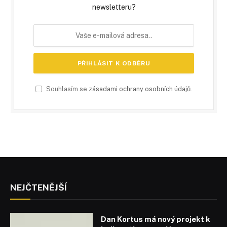
newsletteru?
Souhlasím se
zásadami ochrany osobních údajů
.
NEJČTENĚJŠÍ
Dan Kortus má nový projekt k