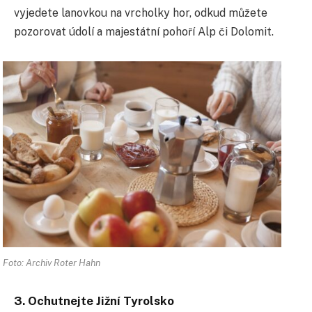
vyjedete lanovkou na vrcholky hor, odkud můžete
pozorovat údolí a majestátní pohoří Alp či Dolomit.
Foto: Archiv Roter Hahn
3. Ochutnejte Jižní Tyrolsko