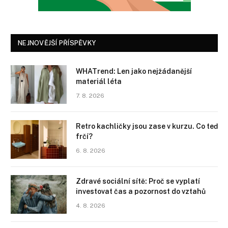
NEJNOVĚJŠÍ PŘÍSPĚVKY
WHATrend: Len jako nejžádanější
materiál léta
7. 8. 2026
Retro kachličky jsou zase v kurzu. Co teď
frčí?
6. 8. 2026
Zdravé sociální sítě: Proč se vyplatí
investovat čas a pozornost do vztahů
4. 8. 2026