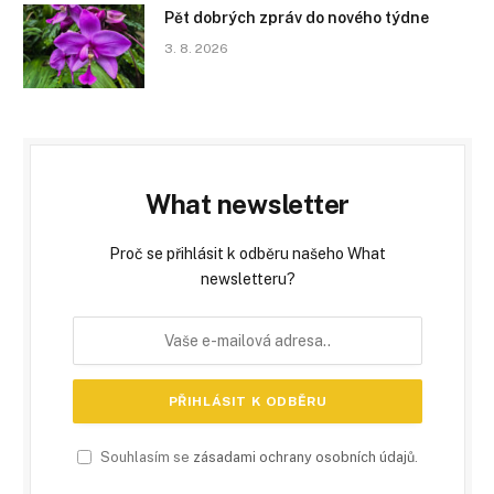
Pět dobrých zpráv do nového týdne
3. 8. 2026
What newsletter
Proč se přihlásit k odběru našeho What
newsletteru?
Souhlasím se
zásadami ochrany osobních údajů
.