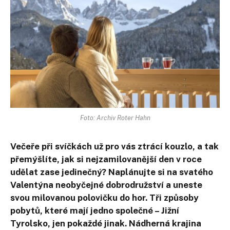
Foto: Archiv Roter Hahn
Večeře při svíčkách už pro vás ztrácí kouzlo, a tak
přemýšlíte, jak si nejzamilovanější den v roce
udělat zase jedinečný? Naplánujte si na svatého
Valentýna neobyčejné dobrodružství a uneste
svou milovanou polovičku do hor. Tři způsoby
pobytů, které mají jedno společné – Jižní
Tyrolsko, jen pokaždé jinak. Nádherná krajina