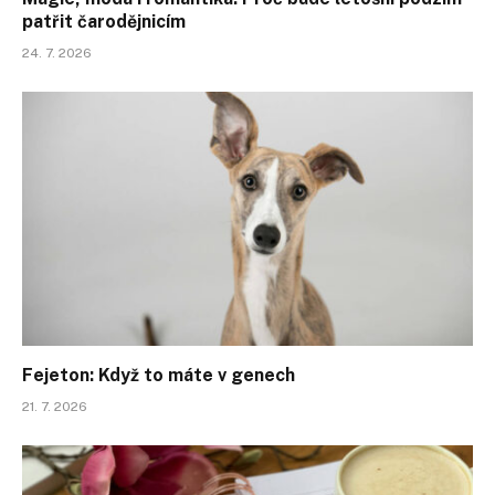
patřit čarodějnicím
24. 7. 2026
Fejeton: Když to máte v genech
21. 7. 2026