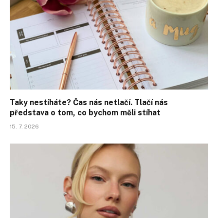
Taky nestíháte? Čas nás netlačí. Tlačí nás
představa o tom, co bychom měli stíhat
15. 7. 2026