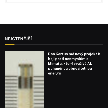
NEJČTENĚJŠÍ
Dan Kortus má nový projekt k
boji proti nesmyslům o
klimatu, který využívá AI,
poháněnou obnovitelnou
energií