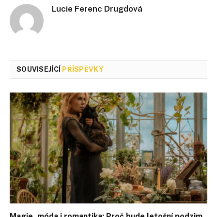
Lucie Ferenc Drugdová
SOUVISEJÍCÍ
PŘÍSPĚVKY
Magie, móda i romantika: Proč bude letošní podzim