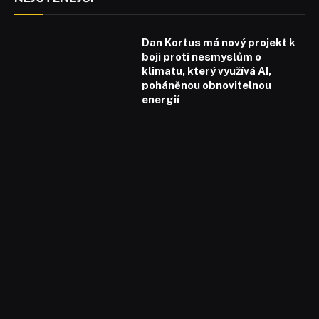
Dan Kortus má nový projekt k
boji proti nesmyslům o
klimatu, který využívá AI,
poháněnou obnovitelnou
energií