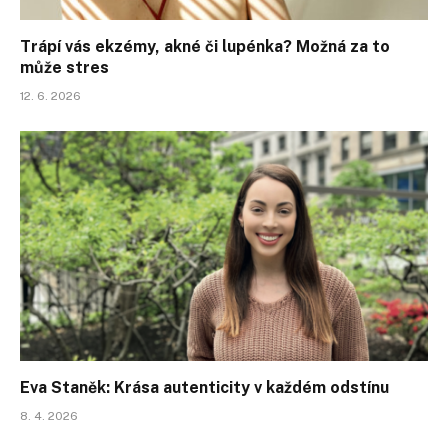
Trápí vás ekzémy, akné či lupénka? Možná za to
může stres
12. 6. 2026
Eva Staněk: Krása autenticity v každém odstínu
8. 4. 2026