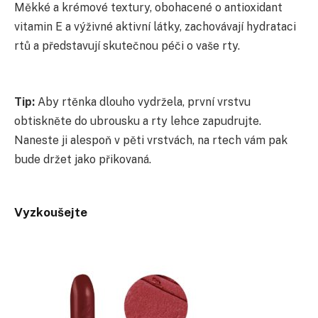
Měkké a krémové textury, obohacené o antioxidant
vitamin E a výživné aktivní látky, zachovávají hydrataci
rtů a představují skutečnou péči o vaše rty.
Tip:
Aby rtěnka dlouho vydržela, první vrstvu
obtiskněte do ubrousku a rty lehce zapudrujte.
Naneste ji alespoň v pěti vrstvách, na rtech vám pak
bude držet jako přikovaná.
Vyzkoušejte