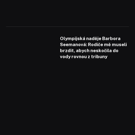
Olympijská naděje Barbora
Seemanová: Rodiče mě museli
brzdit, abych neskočila do
vody rovnou z tribuny