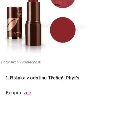
Foto: Archiv společností
1. Rtěnka v odstínu Třešeň, Phyt’s
Koupíte
zde
.