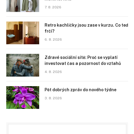
7. 8. 2026
Retro kachličky jsou zase v kurzu. Co teď
frčí?
6. 8. 2026
Zdravé sociální sítě: Proč se vyplatí
investovat čas a pozornost do vztahů
4. 8. 2026
Pět dobrých zpráv do nového týdne
3. 8. 2026