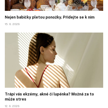
Nejen babičky pletou ponožky. Přidejte se k nim
15. 6. 2026
Trápí vás ekzémy, akné či lupénka? Možná za to
může stres
12. 6. 2026