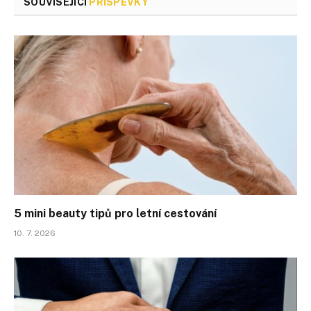
SOUVISEJÍCÍ
PŘÍSPĚVKY
5 mini beauty tipů pro letní cestování
10. 7. 2026