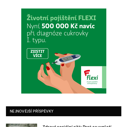
NEJNOVĚJŠÍ PŘÍSPĚVKY