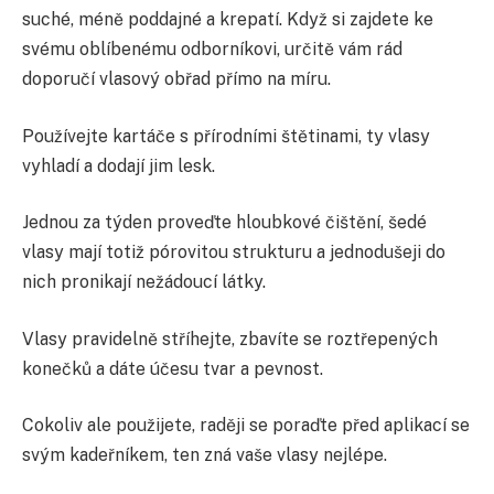
suché, méně poddajné a krepatí. Když si zajdete ke
svému oblíbenému odborníkovi, určitě vám rád
doporučí vlasový obřad přímo na míru.
Používejte kartáče s přírodními štětinami, ty vlasy
vyhladí a dodají jim lesk.
Jednou za týden proveďte hloubkové čištění, šedé
vlasy mají totiž pórovitou strukturu a jednodušeji do
nich pronikají nežádoucí látky.
Vlasy pravidelně stříhejte, zbavíte se roztřepených
konečků a dáte účesu tvar a pevnost.
Cokoliv ale použijete, raději se poraďte před aplikací se
svým kadeřníkem, ten zná vaše vlasy nejlépe.