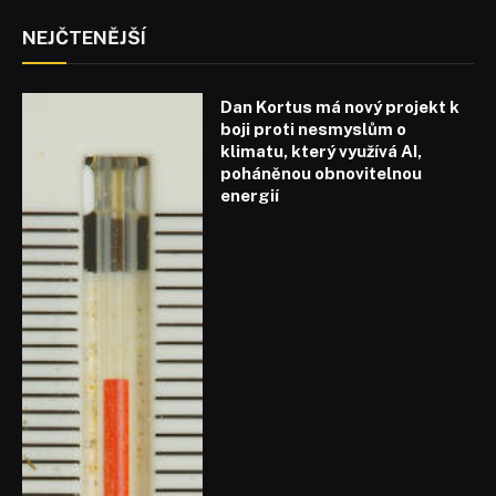
NEJČTENĚJŠÍ
Dan Kortus má nový projekt k
boji proti nesmyslům o
klimatu, který využívá AI,
poháněnou obnovitelnou
energií