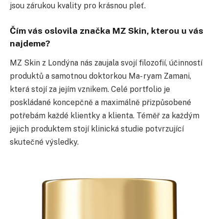
jsou zárukou kvality pro krásnou pleť.
Čím vás oslovila značka MZ Skin, kterou u vás
najdeme?
MZ Skin z Londýna nás zaujala svojí filozofií, účinností
produktů a samotnou doktorkou Ma- ryam Zamani,
která stojí za jejím vznikem. Celé portfolio je
poskládané koncepčně a maximálně přizpůsobené
potřebám každé klientky a klienta. Téměř za každým
jejich produktem stojí klinická studie potvrzující
skutečné výsledky.