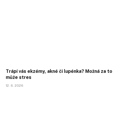
Trápí vás ekzémy, akné či lupénka? Možná za to
může stres
12. 6. 2026