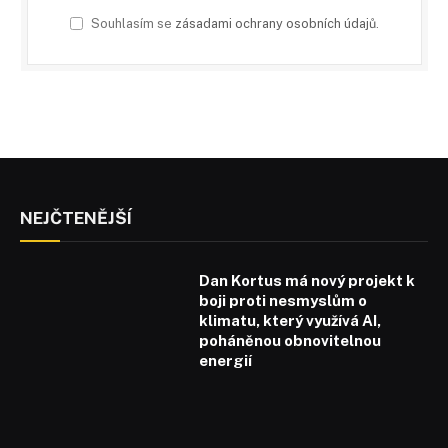
Souhlasím se
zásadami ochrany osobních údajů
.
NEJČTENĚJŠÍ
Dan Kortus má nový projekt k
boji proti nesmyslům o
klimatu, který využívá AI,
poháněnou obnovitelnou
energií