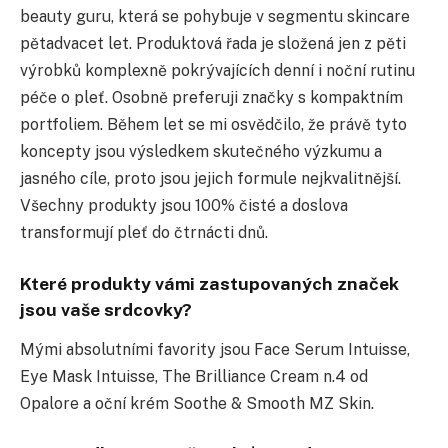
beauty guru, která se pohybuje v segmentu skincare
pětadvacet let. Produktová řada je složená jen z pěti
výrobků komplexně pokrývajících denní i noční rutinu
péče o pleť. Osobně preferuji značky s kompaktním
portfoliem. Během let se mi osvědčilo, že právě tyto
koncepty jsou výsledkem skutečného výzkumu a
jasného cíle, proto jsou jejich formule nejkvalitnější.
Všechny produkty jsou 100% čisté a doslova
transformují pleť do čtrnácti dnů.
Které produkty vámi zastupovaných značek
jsou vaše srdcovky?
Mými absolutními favority jsou Face Serum Intuisse,
Eye Mask Intuisse, The Brilliance Cream n.4 od
Opalore a oční krém Soothe & Smooth MZ Skin.