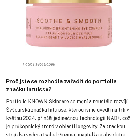
Foto: Pavol Bobek
Proč jste se rozhodla zařadit do portfolia
značku Intuisse?
Portfolio KNOWN Skincare se mění a neustále rozvíjí.
Švýcarská značka Intuisse, kterou jsme uvedli na trh v
květnu 2024, přináší jedinečnou technologii NAD+, což
je průkopnický trend v oblasti longevity. Za značkou
stojí dva vědci a Isabel Greiner, majitelka a absolutní