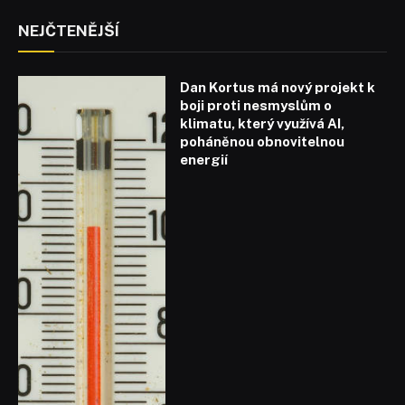
NEJČTENĚJŠÍ
Dan Kortus má nový projekt k
boji proti nesmyslům o
klimatu, který využívá AI,
poháněnou obnovitelnou
energií