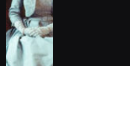
DOPORUČUJEME