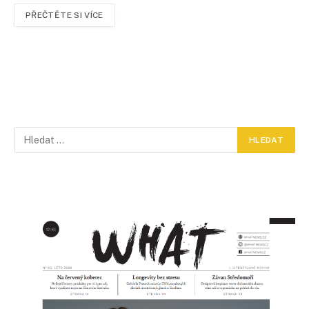
PŘEČTĚTE SI VÍCE