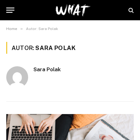
»
Home
Autor: Sara Polak
AUTOR:
SARA POLAK
Sara Polak