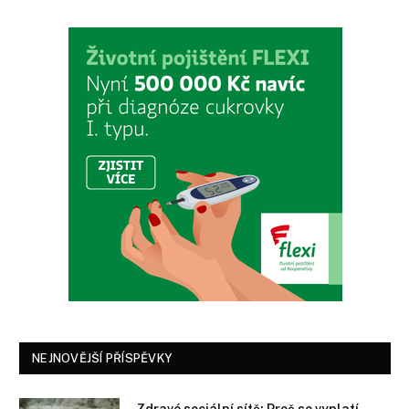
NEJNOVĚJŠÍ PŘÍSPĚVKY