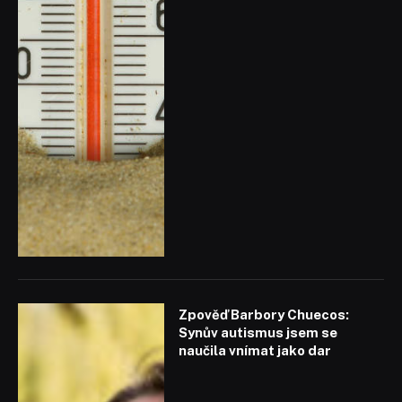
Zpověď Barbory Chuecos:
Synův autismus jsem se
naučila vnímat jako dar