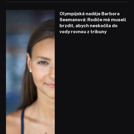
Olympijská naděje Barbora
Seemanová: Rodiče mě museli
brzdit, abych neskočila do
vody rovnou z tribuny