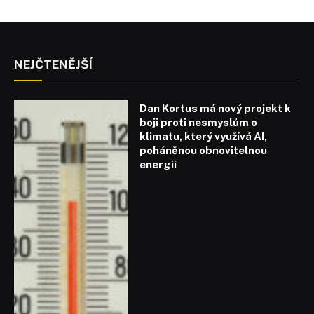
NEJČTENĚJŠÍ
Dan Kortus má nový projekt k
boji proti nesmyslům o
klimatu, který využívá AI,
poháněnou obnovitelnou
energií