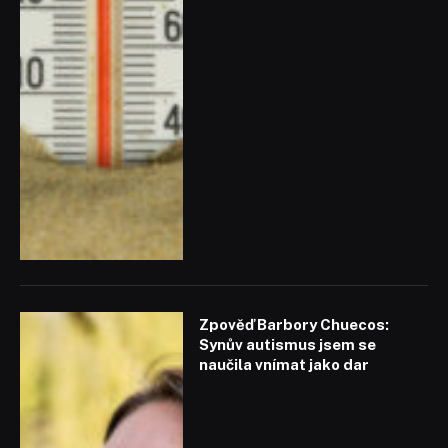
Zpověď Barbory Chuecos:
Synův autismus jsem se
naučila vnímat jako dar