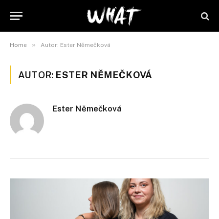
»
Home
Autor: Ester Němečková
AUTOR:
ESTER NĚMEČKOVÁ
Ester Němečková