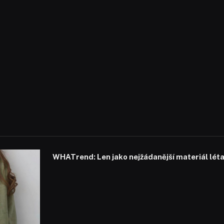
WHATrend: Len jako nejžádanější materiál lét