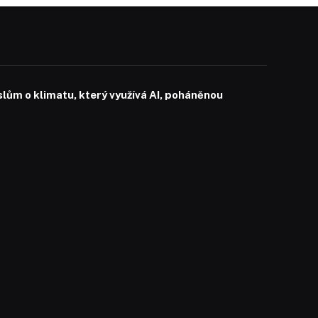
slům o klimatu, který využívá AI, poháněnou