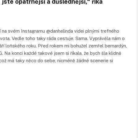
jste opatrnější a důslednější,“ říká
cí na svém Instagramu @danhelinda videi plnými trefného
vota. Vedle toho taky ráda cestuje. Sama. Vyprávěla nám o
září loňského roku. Před rokem mi bohužel zemřel bernardýn,
. Na konci každé takové jsem si říkala, že bych šla klidně
í, což má taky něco do sebe, nicméně žádné scenerie si