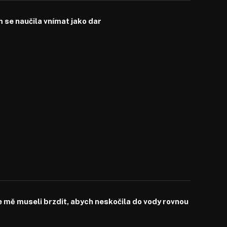
se naučila vnímat jako dar
mě museli brzdit, abych neskočila do vody rovnou