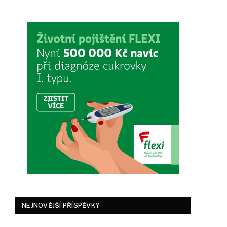
NEJNOVĚJŠÍ PŘÍSPĚVKY