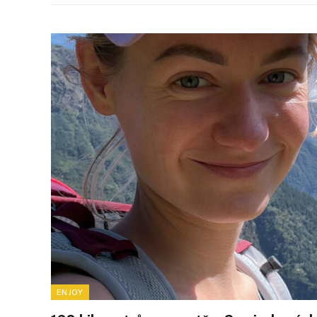
ENJOY