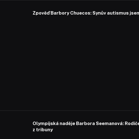
Zpověď Barbory Chuecos: Synův autismus jsem 
Olympijská naděje Barbora Seemanová: Rodiče 
z tribuny